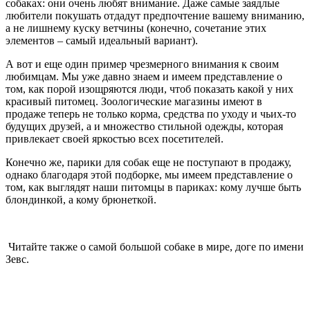
собаках: они очень любят внимание. Даже самые заядлые
любители покушать отдадут предпочтение вашему вниманию,
а не лишнему куску ветчины (конечно, сочетание этих
элементов – самый идеальный вариант).
А вот и еще один пример чрезмерного внимания к своим
любимцам. Мы уже давно знаем и имеем представление о
том, как порой изощряются люди, чтоб показать какой у них
красивый питомец. Зоологические магазины имеют в
продаже теперь не только корма, средства по уходу и чьих-то
будущих друзей, а и множество стильной одежды, которая
привлекает своей яркостью всех посетителей.
Конечно же, парики для собак еще не поступают в продажу,
однако благодаря этой подборке, мы имеем представление о
том, как выглядят наши питомцы в париках: кому лучше быть
блондинкой, а кому брюнеткой.
Читайте также о самой большой собаке в мире, доге по имени
Зевс.