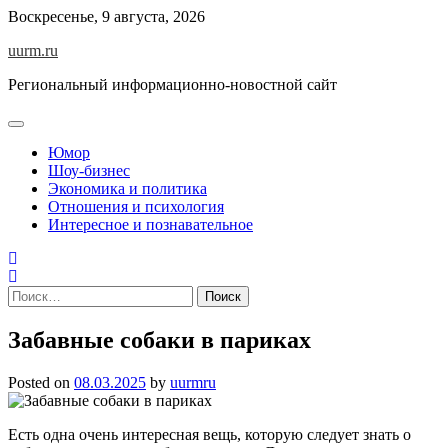
Skip
Воскресенье, 9 августа, 2026
to
uurm.ru
content
Региональный информационно-новостной сайт
Юмор
Шоу-бизнес
Экономика и политика
Отношения и психология
Интересное и познавательное
Найти:
Забавные собаки в париках
Posted on
08.03.2025
by
uurmru
Есть одна очень интересная вещь, которую следует знать о