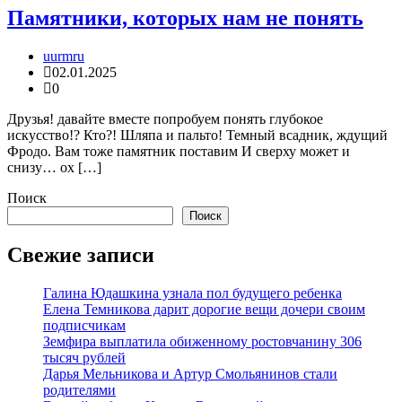
Памятники, которыx нам не понять
uurmru
02.01.2025
0
Друзья! давайте вместе попробуем понять глубокое
искусство!? Кто?! Шляпа и пальто! Темный всадник, ждущий
Фродо. Вам тоже памятник поставим И сверху может и
снизу… ох […]
Поиск
Поиск
Свежие записи
Галина Юдашкина узнала пол будущего ребенка
Елена Темникова дарит дорогие вещи дочери своим
подписчикам
Земфира выплатила обиженному ростовчанину 306
тысяч рублей
Дарья Мельникова и Артур Смольянинов стали
родителями