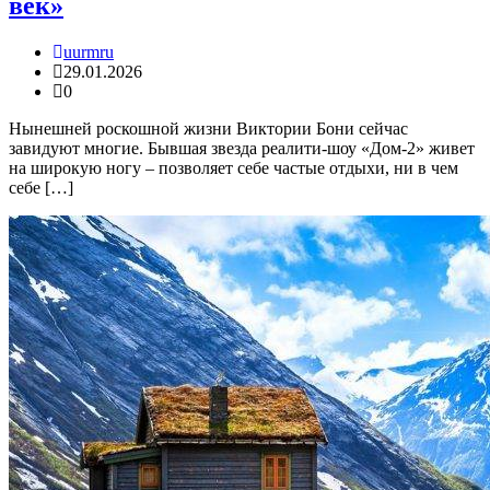
век»
uurmru
29.01.2026
0
Нынешней роскошной жизни Виктории Бони сейчас
завидуют многие. Бывшая звезда реалити-шоу «Дом-2» живет
на широкую ногу – позволяет себе частые отдыхи, ни в чем
себе […]