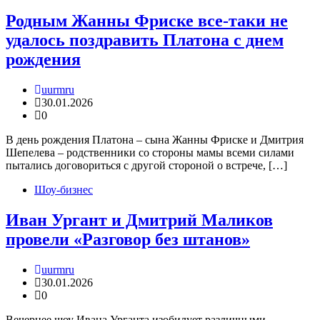
Родным Жанны Фриске все-таки не
удалось поздравить Платона с днем
рождения
uurmru
30.01.2026
0
В день рождения Платона – сына Жанны Фриске и Дмитрия
Шепелева – родственники со стороны мамы всеми силами
пытались договориться с другой стороной о встрече, […]
Шоу-бизнес
Иван Ургант и Дмитрий Маликов
провели «Разговор без штанов»
uurmru
30.01.2026
0
Вечернее шоу Ивана Урганта изобилует различными