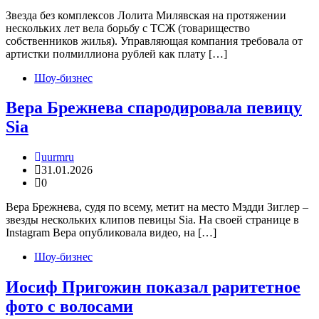
Звезда без комплексов Лолита Милявская на протяжении
нескольких лет вела борьбу с ТСЖ (товарищество
собственников жилья). Управляющая компания требовала от
артистки полмиллиона рублей как плату […]
Шоу-бизнес
Вера Брежнева спародировала певицу
Sia
uurmru
31.01.2026
0
Вера Брежнева, судя по всему, метит на место Мэдди Зиглер –
звезды нескольких клипов певицы Sia. На своей странице в
Instagram Вера опубликовала видео, на […]
Шоу-бизнес
Иосиф Пригожин показал раритетное
фото с волосами