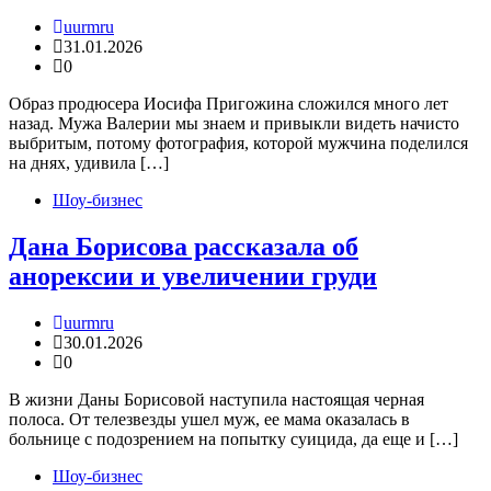
uurmru
31.01.2026
0
Образ продюсера Иосифа Пригожина сложился много лет
назад. Мужа Валерии мы знаем и привыкли видеть начисто
выбритым, потому фотография, которой мужчина поделился
на днях, удивила […]
Шоу-бизнес
Дана Борисова рассказала об
анорексии и увеличении груди
uurmru
30.01.2026
0
В жизни Даны Борисовой наступила настоящая черная
полоса. От телезвезды ушел муж, ее мама оказалась в
больнице с подозрением на попытку суицида, да еще и […]
Шоу-бизнес