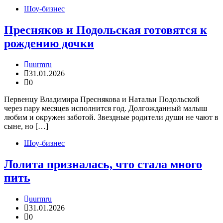
Шоу-бизнес
Пресняков и Подольская готовятся к
рождению дочки
uurmru
31.01.2026
0
Первенцу Владимира Преснякова и Натальи Подольской
через пару месяцев исполнится год. Долгожданный малыш
любим и окружен заботой. Звездные родители души не чают в
сыне, но […]
Шоу-бизнес
Лолита призналась, что стала много
пить
uurmru
31.01.2026
0