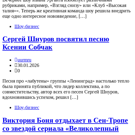
рубриками, например, «Взгляд снизу» или «Клуб «Высокая
талия»». Теперь же креативная команда шоу решила внедрить
еще одно интересное нововведение, […]
Шоу-бизнес
Сергей Шнуров посвятил песню
Ксении Собчак
uurmru
30.01.2026
0
Песня про «лабутены» группы «Ленинград» настолько тепло
была принята публикой, что лидер коллектива, а по
совместительству, автор всех его песен Сергей Шнуров,
вдохновившись успехом, решил […]
Шоу-бизнес
Виктория Боня отдыхает в Сен-Тропе
со звездой сериала «Великолепный