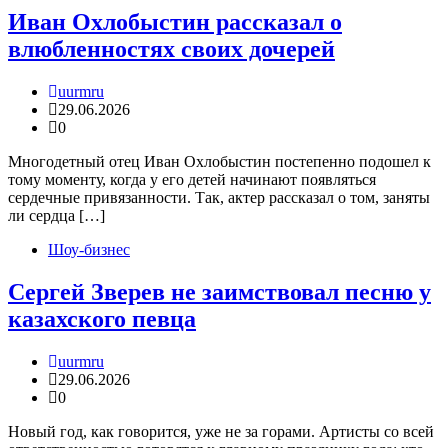
Иван Охлобыстин рассказал о
влюбленностях своих дочерей
uurmru
29.06.2026
0
Многодетный отец Иван Охлобыстин постепенно подошел к
тому моменту, когда у его детей начинают появляться
сердечные привязанности. Так, актер рассказал о том, заняты
ли сердца […]
Шоу-бизнес
Сергей Зверев не заимствовал песню у
казахского певца
uurmru
29.06.2026
0
Новый год, как говорится, уже не за горами. Артисты со всей