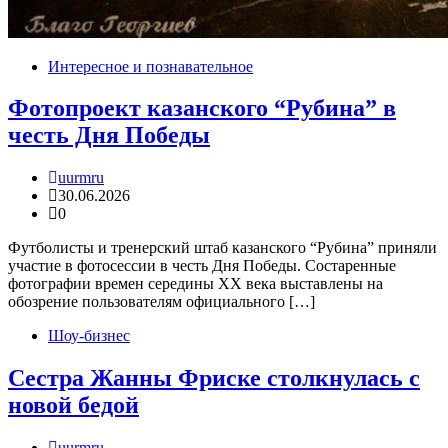
Интересное и познавательное
Фотопроект казанского “Рубина” в
честь Дня Победы
uurmru
30.06.2026
0
Футболисты и тренерский штаб казанского “Рубина” приняли
участие в фотосессии в честь Дня Победы. Состаренные
фотографии времен середины ХХ века выставлены на
обозрение пользователям официального […]
Шоу-бизнес
Сестра Жанны Фриске столкнулась с
новой бедой
uurmru