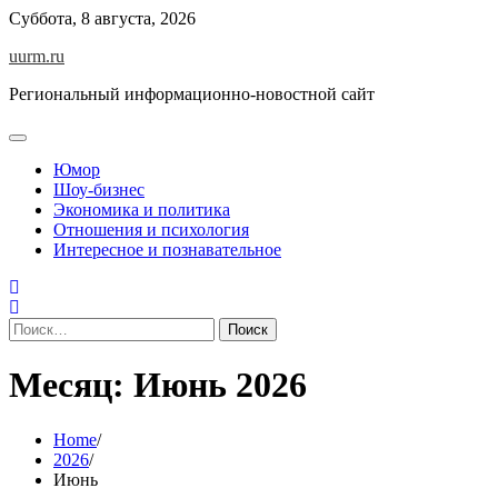
Skip
Суббота, 8 августа, 2026
to
uurm.ru
content
Региональный информационно-новостной сайт
Юмор
Шоу-бизнес
Экономика и политика
Отношения и психология
Интересное и познавательное
Найти:
Месяц:
Июнь 2026
Home
2026
Июнь