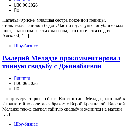
30.06.2026
0
Наталья Фриске, младшая сестра покойной певицы,
столкнулась с новой бедой. Час назад девушка опубликовала
пост, в котором рассказала о том, что скончался ее друг
Алексей, […]
Шоу-бизнес
Валерий Меладзе прокомментировал
тайную свадьбу с Джанабаевой
uurmru
29.06.2026
0
По примеру старшего брата Константина Меладзе, который в
Италии тайно сочетался браком с Верой Брежневой, Валерий
Меладзе также сыграл тайную свадьбу и женился на матери
[…]
Шоу-бизнес