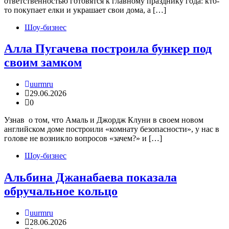
ответственностью готовятся к главному празднику года: кто-
то покупает елки и украшает свои дома, а […]
Шоу-бизнес
Алла Пугачева построила бункер под
своим замком
uurmru
29.06.2026
0
Узнав о том, что Амаль и Джордж Клуни в своем новом
английском доме построили «комнату безопасности», у нас в
голове не возникло вопросов «зачем?» и […]
Шоу-бизнес
Альбина Джанабаева показала
обручальное кольцо
uurmru
28.06.2026