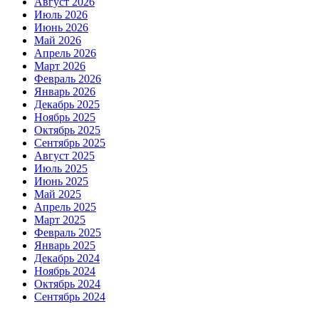
Август 2026
Июль 2026
Июнь 2026
Май 2026
Апрель 2026
Март 2026
Февраль 2026
Январь 2026
Декабрь 2025
Ноябрь 2025
Октябрь 2025
Сентябрь 2025
Август 2025
Июль 2025
Июнь 2025
Май 2025
Апрель 2025
Март 2025
Февраль 2025
Январь 2025
Декабрь 2024
Ноябрь 2024
Октябрь 2024
Сентябрь 2024