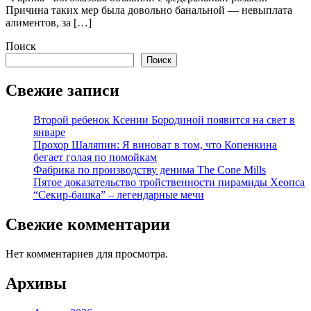
Причина таких мер была довольно банальной — невыплата
алиментов, за […]
Поиск
Поиск
Свежие записи
Второй ребенок Ксении Бородиной появится на свет в
январе
Прохор Шаляпин: Я виноват в том, что Копенкина
бегает голая по помойкам
Фабрика по производству денима The Cone Mills
Пятое доказательство тройственности пирамиды Хеопса
“Секир-башка” – легендарные мечи
Свежие комментарии
Нет комментариев для просмотра.
Архивы