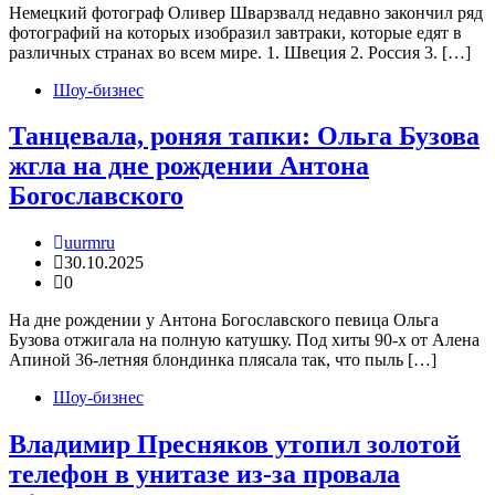
Немецкий фотограф Оливер Шварзвалд недавно закончил ряд
фотографий на которых изобразил завтраки, которые едят в
различных странах во всем мире. 1. Швеция 2. Россия 3. […]
Шоу-бизнес
Танцевала, роняя тапки: Ольга Бузова
жгла на дне рождении Антона
Богославского
uurmru
30.10.2025
0
На дне рождении у Антона Богославского певица Ольга
Бузова отжигала на полную катушку. Под хиты 90-х от Алена
Апиной 36-летняя блондинка плясала так, что пыль […]
Шоу-бизнес
Владимир Пресняков утопил золотой
телефон в унитазе из-за провала