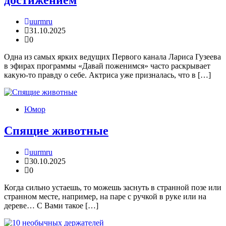
достижением
uurmru
31.10.2025
0
Одна из самых ярких ведущих Первого канала Лариса Гузеева
в эфирах программы «Давай поженимся» часто раскрывает
какую-то правду о себе. Актриса уже призналась, что в […]
Юмор
Спящие животные
uurmru
30.10.2025
0
Когда сильно устаешь, то можешь заснуть в странной позе или
странном месте, например, на паре с ручкой в руке или на
дереве… С Вами такое […]