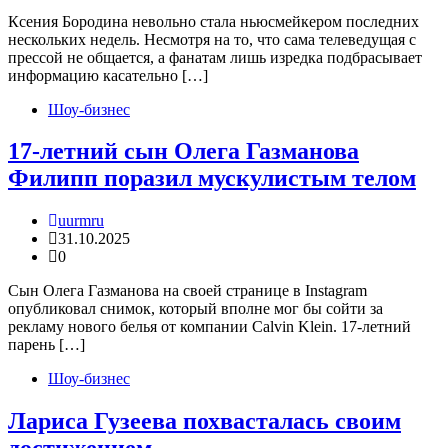
Ксения Бородина невольно стала ньюсмейкером последних
нескольких недель. Несмотря на то, что сама телеведущая с
прессой не общается, а фанатам лишь изредка подбрасывает
информацию касательно […]
Шоу-бизнес
17-летний сын Олега Газманова
Филипп поразил мускулистым телом
uurmru
31.10.2025
0
Сын Олега Газманова на своей странице в Instagram
опубликовал снимок, который вполне мог бы сойти за
рекламу нового белья от компании Calvin Klein. 17-летний
парень […]
Шоу-бизнес
Лариса Гузеева похвасталась своим