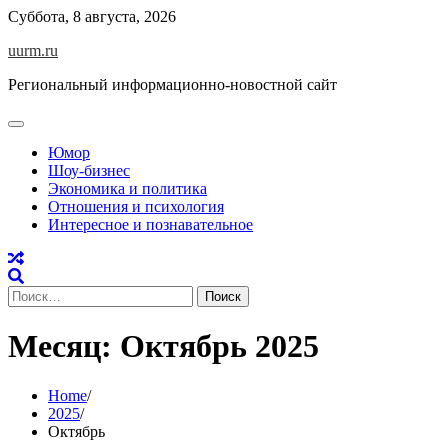
Skip
Суббота, 8 августа, 2026
to
uurm.ru
content
Региональный информационно-новостной сайт
Юмор
Шоу-бизнес
Экономика и политика
Отношения и психология
Интересное и познавательное
Найти:
Месяц:
Октябрь 2025
Home
2025
Октябрь