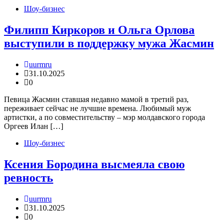
Шоу-бизнес
Филипп Киркоров и Ольга Орлова
выступили в поддержку мужа Жасмин
uurmru
31.10.2025
0
Певица Жасмин ставшая недавно мамой в третий раз,
переживает сейчас не лучшие времена. Любимый муж
артистки, а по совместительству – мэр молдавского города
Оргеев Илан […]
Шоу-бизнес
Ксения Бородина высмеяла свою
ревность
uurmru
31.10.2025
0