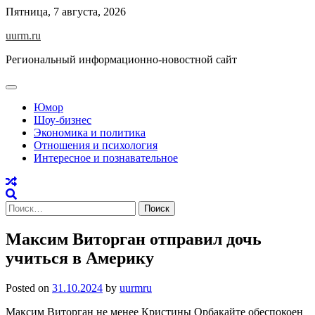
Skip
Пятница, 7 августа, 2026
to
uurm.ru
content
Региональный информационно-новостной сайт
Юмор
Шоу-бизнес
Экономика и политика
Отношения и психология
Интересное и познавательное
Найти:
Максим Виторган отправил дочь
учиться в Америку
Posted on
31.10.2024
by
uurmru
Максим Виторган не менее Кристины Орбакайте обеспокоен