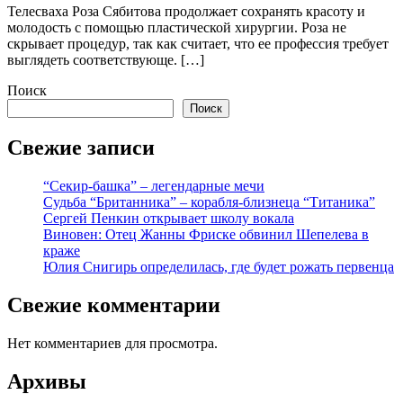
Телесваха Роза Сябитова продолжает сохранять красоту и
молодость с помощью пластической хирургии. Роза не
скрывает процедур, так как считает, что ее профессия требует
выглядеть соответствующе. […]
Поиск
Поиск
Свежие записи
“Секир-башка” – легендарные мечи
Судьба “Британника” – корабля-близнеца “Титаника”
Сергей Пенкин открывает школу вокала
Виновен: Отец Жанны Фриске обвинил Шепелева в
краже
Юлия Снигирь определилась, где будет рожать первенца
Свежие комментарии
Нет комментариев для просмотра.
Архивы