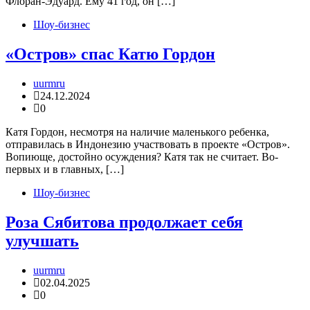
Флоран-Эдуард. Ему 41 год, он […]
Шоу-бизнес
«Остров» спас Катю Гордон
uurmru
24.12.2024
0
Катя Гордон, несмотря на наличие маленького ребенка,
отправилась в Индонезию участвовать в проекте «Остров».
Вопиюще, достойно осуждения? Катя так не считает. Во-
первых и в главных, […]
Шоу-бизнес
Роза Сябитова продолжает себя
улучшать
uurmru
02.04.2025
0