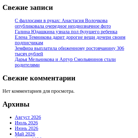
Свежие записи
С фаллосами в руках: Анастасия Волочкова
опубликовала очередное неоднозначное фото
Галина Юдашкина узнала пол будущего ребенка
Елена Темникова дарит дорогие вещи дочери своим
подписчикам
Земфира выплатила обиженному ростовчанину 306
тысяч рублей
Дарья Мельникова и Артур Смольянинов стали
родителями
Свежие комментарии
Нет комментариев для просмотра.
Архивы
Август 2026
Июль 2026
Июнь 2026
Май 2026