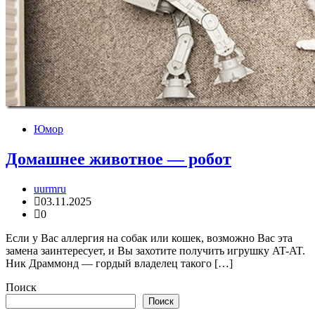
Юмор
Домашнее животное — робот
uurmru
03.11.2025
0
Если у Вас аллергия на собак или кошек, возможно Вас эта
замена заинтересует, и Вы захотите получить игрушку AT-AT.
Ник Драммонд — гордый владелец такого […]
Поиск
Поиск