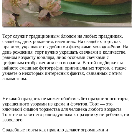
Торт служит традиционным блюдом на любых праздниках,
свадьбах, днях рождения, именинах. На свадьбах торт, как
правило, украшают съедобными фигурками молодожёнов. На
день рождения торт нужно украшать свечками в количестве,
равном возрасту юбиляра, либо особыми свечками с
цифровым отображением его возраста. В этой подборке вы
найдете смешные фотографии оригинальных тортов, а также
узнаете о некоторых интересных фактах, связанных с этим
лакомством.
Никакой праздник не может обойтись без праздничного торта,
украшенного узорами из крема и фруктов. Торт — это
ключевой символ торжества для человека любого возраста.
Торт не оставит его равнодушным к празднику ни ребенка, ни
взрослого
Свадебные торты как правило делают огромными и