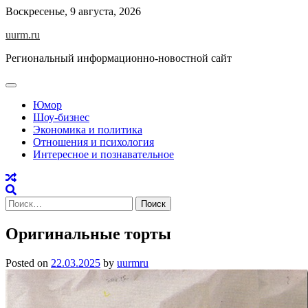
Skip
Воскресенье, 9 августа, 2026
to
uurm.ru
content
Региональный информационно-новостной сайт
Юмор
Шоу-бизнес
Экономика и политика
Отношения и психология
Интересное и познавательное
Найти:
Оригинальные торты
Posted on
22.03.2025
by
uurmru