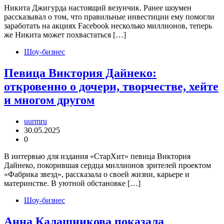
Никита Джигурда настоящий везунчик. Ранее шоумен
рассказывал о том, что правильные инвестиции ему помогли
заработать на акциях Facebook несколько миллионов, теперь
же Никита может похвастаться […]
Шоу-бизнес
Певица Виктория Дайнеко:
откровенно о дочери, творчестве, хейте
и многом другом
uurmru
30.05.2025
0
В интервью для издания «СтарХит» певица Виктория
Дайнеко, покорившая сердца миллионов зрителей проектом
«Фабрика звезд», рассказала о своей жизни, карьере и
материнстве. В уютной обстановке […]
Шоу-бизнес
Анна Калашникова показала