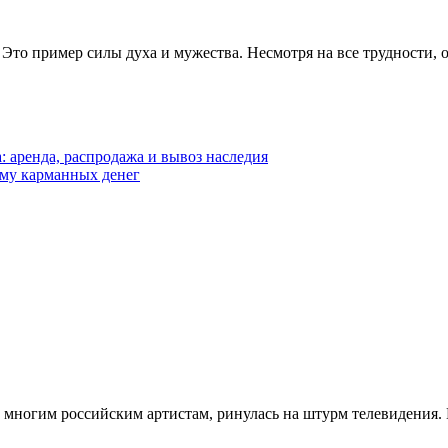
Это пример силы духа и мужества. Несмотря на все трудности, 
: аренда, распродажа и вывоз наследия
мму карманных денег
о многим российским артистам, ринулась на штурм телевидения.