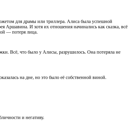
сюжетом для драмы или триллера. Алиса была успешной
ея Аршавина. И хотя их отношения начинались как сказка, всё
ной — потеря лица.
ржки. Всё, что было у Алисы, разрушилось. Она потеряла не
казалась на дне, но это было её собственной виной.
бличности и негативу.