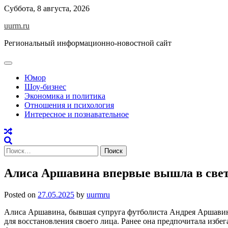
Skip
Суббота, 8 августа, 2026
to
uurm.ru
content
Региональный информационно-новостной сайт
Юмор
Шоу-бизнес
Экономика и политика
Отношения и психология
Интересное и познавательное
Найти:
Алиса Аршавина впервые вышла в свет
Posted on
27.05.2025
by
uurmru
Алиса Аршавина, бывшая супруга футболиста Андрея Аршавин
для восстановления своего лица. Ранее она предпочитала избег