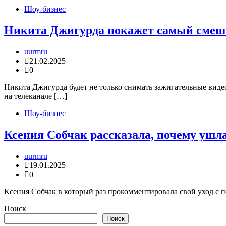
Шоу-бизнес
Никита Джигурда покажет самый смеш
uurmru
21.02.2025
0
Никита Джигурда будет не только снимать зажигательные виде
на телеканале […]
Шоу-бизнес
Ксения Собчак рассказала, почему ушла
uurmru
19.01.2025
0
Ксения Собчак в который раз прокомментировала свой уход с п
Поиск
Поиск