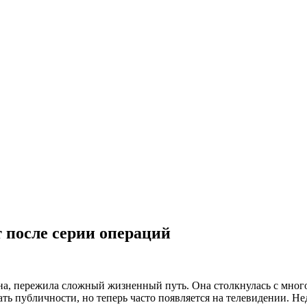
 после серии операций
а, пережила сложный жизненный путь. Она столкнулась с мно
ать публичности, но теперь часто появляется на телевидении. Н