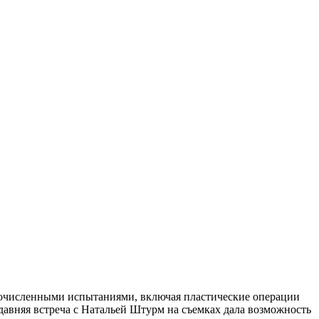
гочисленными испытаниями, включая пластические операции
едавняя встреча с Натальей Штурм на съемках дала возможность