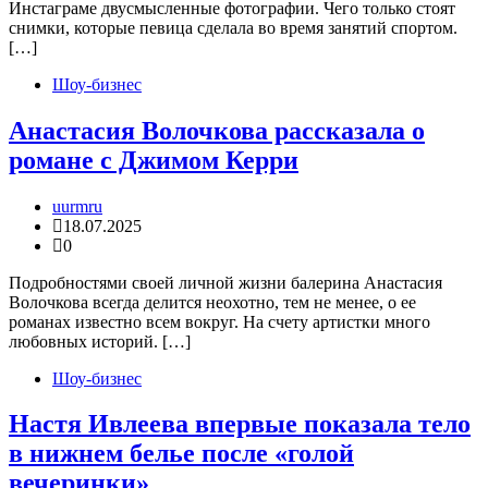
Инстаграме двусмысленные фотографии. Чего только стоят
снимки, которые певица сделала во время занятий спортом.
[…]
Шоу-бизнес
Анастасия Волочкова рассказала о
романе с Джимом Керри
uurmru
18.07.2025
0
Подробностями своей личной жизни балерина Анастасия
Волочкова всегда делится неохотно, тем не менее, о ее
романах известно всем вокруг. На счету артистки много
любовных историй. […]
Шоу-бизнес
Настя Ивлеева впервые показала тело
в нижнем белье после «голой
вечеринки»