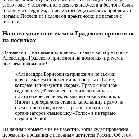
этого года. У заслуженного деятеля искусств и без того были
проблемы с сердцем, а после этого еще начались проблемы с
ногами. Последние недели он практически не вставал с
постели.
На последние свои съемки Градского привозили
на носилках
Оказывается, на съемки юбилейного выпуска шоу «Голос»
Александра Градского привозили на носилках, причем в
лежачем положении!
«Александра Борисовича привозили на съемки
шоу в лежачем положении на носилках. Такие,
которые используют в скорых. Прямо с носилок
садили в судейское кресло, снимали выпуск, а
потом из кресла перекладывали снова в носилки.
Иногда приходилось ставить капельницу прямо на
съемочной площадке», — рассказал один из
организаторов съемок шоу «Голос» в интервью
изданию Starhit.
На данный момент еще не известно, когда будет проведена
церемония прощания с народным артистом России. Об этом