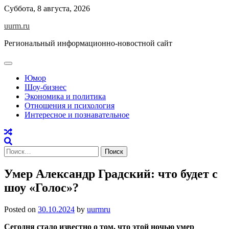
Skip
Суббота, 8 августа, 2026
to
uurm.ru
content
Региональный информационно-новостной сайт
Юмор
Шоу-бизнес
Экономика и политика
Отношения и психология
Интересное и познавательное
Найти:
Умер Александр Градский: что будет с
шоу «Голос»?
Posted on
30.10.2024
by
uurmru
Сегодня стало известно о том, что этой ночью умер