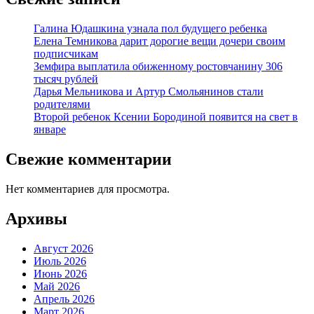
Галина Юдашкина узнала пол будущего ребенка
Елена Темникова дарит дорогие вещи дочери своим
подписчикам
Земфира выплатила обиженному ростовчанину 306
тысяч рублей
Дарья Мельникова и Артур Смольянинов стали
родителями
Второй ребенок Ксении Бородиной появится на свет в
январе
Свежие комментарии
Нет комментариев для просмотра.
Архивы
Август 2026
Июль 2026
Июнь 2026
Май 2026
Апрель 2026
Март 2026