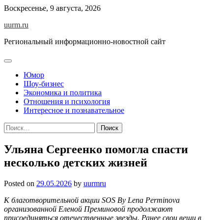
Skip
Воскресенье, 9 августа, 2026
to
uurm.ru
content
Региональный информационно-новостной сайт
Юмор
Шоу-бизнес
Экономика и политика
Отношения и психология
Интересное и познавательное
Найти:
Ульяна Сергеенко помогла спасти
несколько детских жизней
Posted on
29.05.2026
by
uurmru
К благотворительной акции SOS By Lena Perminova
организованной Еленой Преминовой продолжают
присоединяться отечественные звезды. Ранее свои вещи в