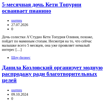
5-месячная дочь Кети Топурии
осваивает пианино
uurmru
27.07.2026
0
Дочь солистки А’Студио Кети Топурия Оливия, похоже,
пойдет по маминым стопам. Несмотря на то, что сейчас
малышке всего 5 месяцев, она уже проявляет немалый
интерес […]
Шоу-бизнес
Данила Козловский организует модную
распродажу ради благотворительных
целей
uurmru
09.10.2024
0