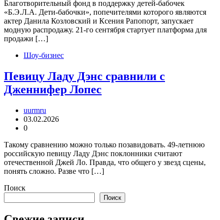
Благотворительный фонд в поддержку детей-бабочек
«Б.Э.Л.А. Дети-бабочки», попечителями которого являются
актер Данила Козловский и Ксения Рапопорт, запускает
модную распродажу. 21-го сентября стартует платформа для
продажи […]
Шоу-бизнес
Певицу Ладу Дэнс сравнили с
Дженнифер Лопес
uurmru
03.02.2026
0
Такому сравнению можно только позавидовать. 49-летнюю
российскую певицу Ладу Дэнс поклонники считают
отечественной Джей Ло. Правда, что общего у звезд сцены,
понять сложно. Разве что […]
Поиск
Поиск
Свежие записи