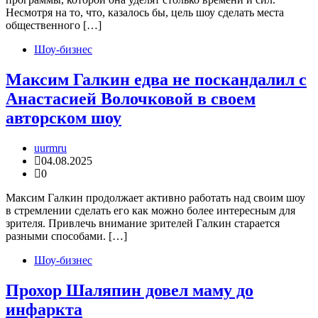
Несмотря на то, что, казалось бы, цель шоу сделать места
общественного […]
Шоу-бизнес
Максим Галкин едва не поскандалил с
Анастасией Волочковой в своем
авторском шоу
uurmru
04.08.2025
0
Максим Галкин продолжает активно работать над своим шоу
в стремлении сделать его как можно более интересным для
зрителя. Привлечь внимание зрителей Галкин старается
разными способами. […]
Шоу-бизнес
Прохор Шаляпин довел маму до
инфаркта