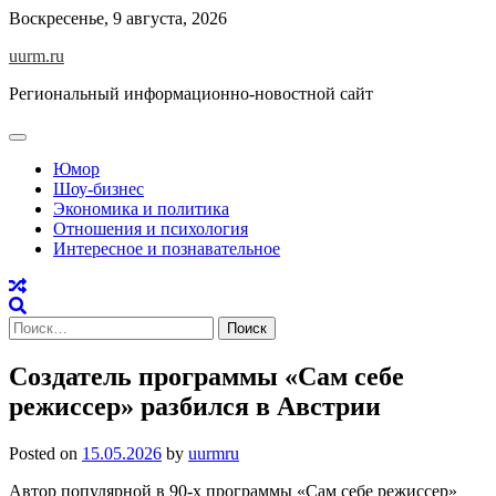
Skip
Воскресенье, 9 августа, 2026
to
uurm.ru
content
Региональный информационно-новостной сайт
Юмор
Шоу-бизнес
Экономика и политика
Отношения и психология
Интересное и познавательное
Найти:
Создатель программы «Сам себе
режиссер» разбился в Австрии
Posted on
15.05.2026
by
uurmru
Автор популярной в 90-х программы «Сам себе режиссер»