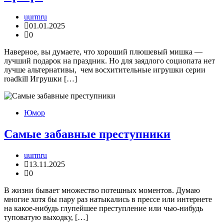
uurmru
01.01.2025
0
Наверное, вы думаете, что хороший плюшевый мишка —
лучший подарок на праздник. Но для заядлого социопата нет
лучше альтернативы, чем восхитительные игрушки серии
roadkill Игрушки […]
Юмор
Самые забавные преступники
uurmru
13.11.2025
0
В жизни бывает множество потешных моментов. Думаю
многие хотя бы пару раз натыкались в прессе или интернете
на какое-нибудь глупейшее преступление или чью-нибудь
туповатую выходку, […]