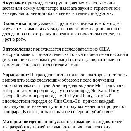
Акустика
: присуждается группе ученых «за то, что они
заставили самку аллигатора издавать звуки в герметичной
камере, наполненной обогащенным гелием воздухом».
Экономика
: присуждается группе исследователей, которая
изучала «взаимосвязь между неравенством национального
дохода в разных странах и средним количеством поцелуев
«рот в рот».
Энтомология
: присуждается исследователю из США,
который выявил «доказательства того, что многие энтомологи
(изучающие насекомых ученые) боятся пауков, которые на
самом деле не являются насекомыми».
Управление
: Награждены пять киллеров, «которые пытались
выполнить заказ следующим образом: после получения
оплаты за заказ Си Гуан-Ань передал задание Мо Тянь-Сянь,
который затем передал задачу на субподряд Ян Кан-Шэну,
который затем передал задачу Ян Гуан-Шэну, который
впоследствии передал ее Лин Сянь-Си, причем каждый
последующий наемный убийца получал меньший процент от
гонорара. В итоге, никто так и не совершил убийство».
Материаловедение
: присуждается команде исследователей
«за разработку ножей из замороженных человеческих