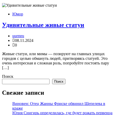
Юмор
Удивительные живые статуи
uurmru
08.11.2024
0
Живые статуи, или мимы — позируют на главных улицах
городов с целью обмануть людей, притворяясь статуей. Это
очень интересная и сложная роль, попробуйте постоять пару
[…]
Поиск
Поиск
Свежие записи
Виновен: Отец Жанны Фриске обвинил Шепелева в
краже
Юлия Снигирь определилась, где будет рожать первенца