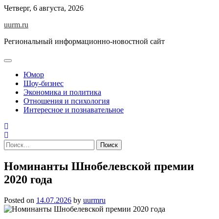
Skip
Четверг, 6 августа, 2026
to
uurm.ru
content
Региональный информационно-новостной сайт
Юмор
Шоу-бизнес
Экономика и политика
Отношения и психология
Интересное и познавательное
Найти:
Номинанты Шнобелевской премии
2020 года
Posted on
14.07.2026
by
uurmru