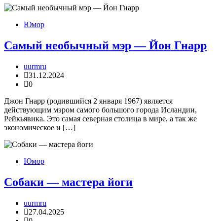
Юмор
Самый необычный мэр — Йон Гнарр
uurmru
31.12.2024
0
Джон Гнарр (родившийся 2 января 1967) является
действующим мэром самого большого города Исландии,
Рейкьявика. Это самая северная столица в мире, а так же
экономическое и […]
Юмор
Собаки — мастера йоги
uurmru
27.04.2025
0