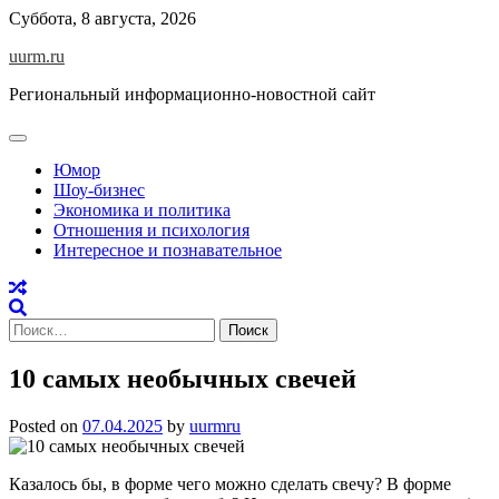
Skip
Суббота, 8 августа, 2026
to
uurm.ru
content
Региональный информационно-новостной сайт
Юмор
Шоу-бизнес
Экономика и политика
Отношения и психология
Интересное и познавательное
Найти:
10 самых необычных свечей
Posted on
07.04.2025
by
uurmru
Казалось бы, в форме чего можно сделать свечу? В форме