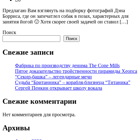
Предлагаю Вам взглянуть на подборку фотографий Дэна
Борриса, где он запечатлел собак в позах, характерных для
занятия йогой 🙂 Хотя скорее своей задачей он ставил […]
Поиск
Поиск
Свежие записи
Фабрика по производству денима The Cone Mills
Пятое доказательство тройственности пирамиды Хеопса
“Секир-башка” – легендарные мечи
Судьба “Британника” – корабля-близнеца “Титаника”
Сергей Пенкин открывает школу вокала
Свежие комментарии
Нет комментариев для просмотра.
Архивы