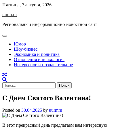
Skip
Пятница, 7 августа, 2026
to
uurm.ru
content
Региональный информационно-новостной сайт
Юмор
Шоу-бизнес
Экономика и политика
Отношения и психология
Интересное и познавательное
Найти:
C Днём Святого Валентина!
Posted on
30.04.2025
by
uurmru
В этот прекрасный день предлагаем вам интересную