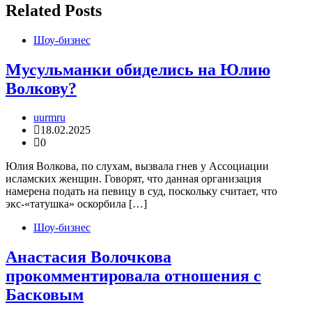
Related Posts
Шоу-бизнес
Мусульманки обиделись на Юлию
Волкову?
uurmru
18.02.2025
0
Юлия Волкова, по слухам, вызвала гнев у Ассоциации
исламских женщин. Говорят, что данная организация
намерена подать на певицу в суд, поскольку считает, что
экс-«татушка» оскорбила […]
Шоу-бизнес
Анастасия Волочкова
прокомментировала отношения с
Басковым