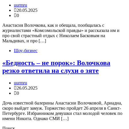
uurmru
20.05.2025
0
Анастасия Волочкова, как и обещала, пообщалась с
журналистами «Комсомольской правды» и рассказала им и
про свой страстный отдых с Николаем Басковым на
Мальдивах, и про […]
Шоу-бизнес
«Бедность – не порок»: Волочкова
резко ответила на слухи о зяте
uurmru
26.05.2025
0
Дочь известной балерины Анастасии Волочковой, Ариадна,
скоро выйдет замуж. Торжество пройдет 26 апреля в Санкт-
Петербурге. Избранником девушки стал молодой человек по
имени Никита. Однако СМИ […]
Поиск