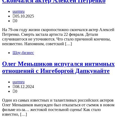
Скончался актер Алексей Петренко
uurmru
05.10.2025
0
На 79-ом году жизни скоропостижно скончался актер Алексей
Петренко. Смерть застала артиста 22 февраля. Детали
случившегося не уточняются. Что стало причиной кончины,
неизвестно. Напомним, советский […]
Шоу-бизнес
Олег Меньшиков испугался интимных
отношений с Ингеборгой Дапкунайте
uurmru
08.12.2024
0
Один из самых известных и талантливых российских актеров
Олег Меньшиков вынужден был отказаться от съемок в новом
фильме из-за… жестокой постельной сцены! Как стало
известно, […]