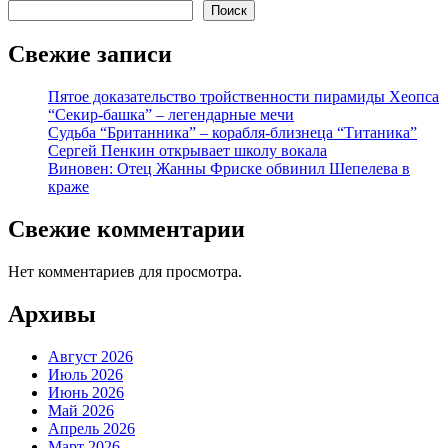
Поиск
Свежие записи
Пятое доказательство тройственности пирамиды Хеопса
“Секир-башка” – легендарные мечи
Судьба “Британника” – корабля-близнеца “Титаника”
Сергей Пенкин открывает школу вокала
Виновен: Отец Жанны Фриске обвинил Шепелева в
краже
Свежие комментарии
Нет комментариев для просмотра.
Архивы
Август 2026
Июль 2026
Июнь 2026
Май 2026
Апрель 2026
Март 2026