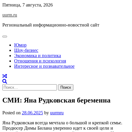
Skip
Пятница, 7 августа, 2026
to
uurm.ru
content
Региональный информационно-новостной сайт
Юмор
Шоу-бизнес
Экономика и политика
Отношения и психология
Интересное и познавательное
Найти:
СМИ: Яна Рудковская беременна
Posted on
28.06.2025
by
uurmru
Яна Рудковская всегда мечтала о большой и крепкой семье.
Продюсер Димы Билана уверенно идет к своей цели и