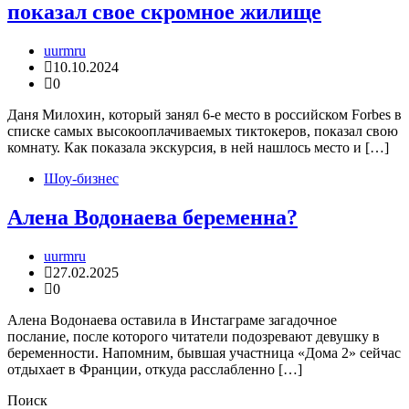
показал свое скромное жилище
uurmru
10.10.2024
0
Даня Милохин, который занял 6-е место в российском Forbes в
списке самых высокооплачиваемых тиктокеров, показал свою
комнату. Как показала экскурсия, в ней нашлось место и […]
Шоу-бизнес
Алена Водонаева беременна?
uurmru
27.02.2025
0
Алена Водонаева оставила в Инстаграме загадочное
послание, после которого читатели подозревают девушку в
беременности. Напомним, бывшая участница «Дома 2» сейчас
отдыхает в Франции, откуда расслабленно […]
Поиск