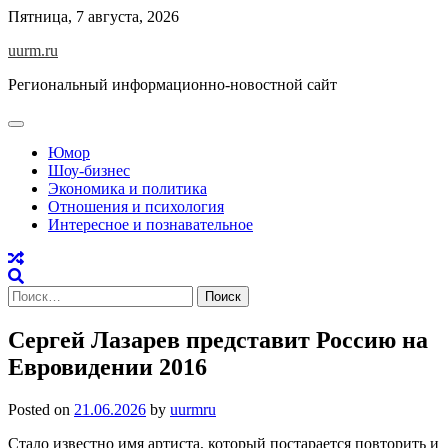
Skip
Пятница, 7 августа, 2026
to
uurm.ru
content
Региональный информационно-новостной сайт
Юмор
Шоу-бизнес
Экономика и политика
Отношения и психология
Интересное и познавательное
Найти:
Сергей Лазарев представит Россию на
Евровидении 2016
Posted on
21.06.2026
by
uurmru
Стало известно имя артиста, который постарается повторить и