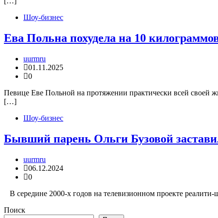
[…]
Шоу-бизнес
Ева Польна похудела на 10 килограммо
uurmru
01.11.2025
0
Певице Еве Польной на протяжении практически всей своей жиз
[…]
Шоу-бизнес
Бывший парень Ольги Бузовой заставил 
uurmru
06.12.2024
0
В середине 2000-х годов на телевизионном проекте реалити-
Поиск