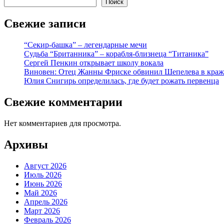
Поиск
Свежие записи
“Секир-башка” – легендарные мечи
Судьба “Британника” – корабля-близнеца “Титаника”
Сергей Пенкин открывает школу вокала
Виновен: Отец Жанны Фриске обвинил Шепелева в краж
Юлия Снигирь определилась, где будет рожать первенца
Свежие комментарии
Нет комментариев для просмотра.
Архивы
Август 2026
Июль 2026
Июнь 2026
Май 2026
Апрель 2026
Март 2026
Февраль 2026