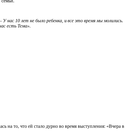
 семьи.
 У нас 10 лет не было ребенка, и все это время мы молились.
нас есть Тема».
ь на то, что ей стало дурно во время выступления: «Вчера в