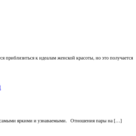
я приблизиться к идеалам женской красоты, но это получается
й
сь самыми яркими и узнаваемыми. Отношения пары на […]