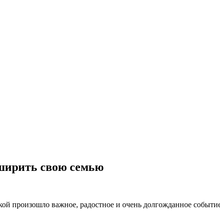
сширить свою семью
кой произошло важное, радостное и очень долгожданное событи