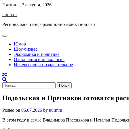
Skip
Пятница, 7 августа, 2026
to
uurm.ru
content
Региональный информационно-новостной сайт
Юмор
Шоу-бизнес
Экономика и политика
Отношения и психология
Интересное и познавательное
Найти:
Подольская и Пресняков готовятся ра
Posted on
06.07.2026
by
uurmru
В этом году в семье Владимира Преснякова и Натальи Подольс