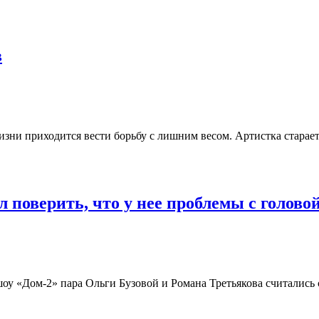
в
ни приходится вести борьбу с лишним весом. Артистка стараетс
поверить, что у нее проблемы с голово
шоу «Дом-2» пара Ольги Бузовой и Романа Третьякова считали