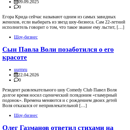
09.09.2025
0
Егора Крида сейчас называют одним из самых завидных
женихов, если выбирать из звезд шоу-бизнеса. Сам 22-летний
исполнитель говорит о том, что такое звание ему льстит, […]
Шоу-бизнес
Сын Павла Воли позаботился о его
красоте
uurmru
22.04.2026
0
Резидент развлекательного шоу Comedy Club Павел Воля
долгое время носил сценический псевдоним «гламурный
подонок». Времена меняются и с рождением двоих детей
Воля отказался от непривлекательной […]
Шоу-бизнес
Олег Газманов ответил стихами на