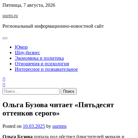
Skip
Пятница, 7 августа, 2026
to
uurm.ru
content
Региональный информационно-новостной сайт
Юмор
Шоу-бизнес
Экономика и политика
Отношения и психология
Интересное и познавательное
Найти:
Ольга Бузова читает «Пятьдесят
оттенков серого»
Posted on
10.03.2025
by
uurmru
Ольга Бузова
попала под обстрел блюстителей морали и