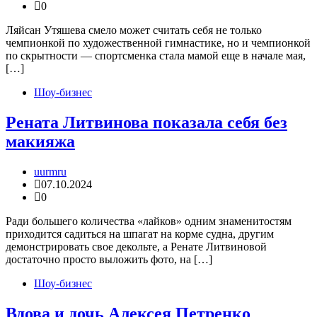
0
Ляйсан Утяшева смело может считать себя не только
чемпионкой по художественной гимнастике, но и чемпионкой
по скрытности — спортсменка стала мамой еще в начале мая,
[…]
Шоу-бизнес
Рената Литвинова показала себя без
макияжа
uurmru
07.10.2024
0
Ради большего количества «лайков» одним знаменитостям
приходится садиться на шпагат на корме судна, другим
демонстрировать свое декольте, а Ренате Литвиновой
достаточно просто выложить фото, на […]
Шоу-бизнес
Вдова и дочь Алексея Петренко