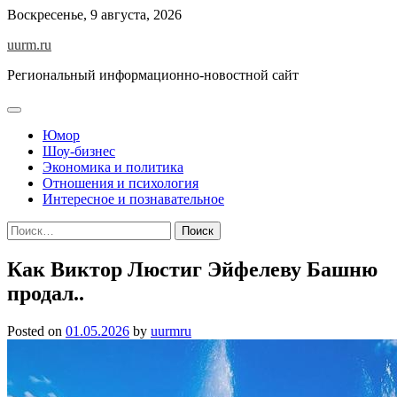
Skip
Воскресенье, 9 августа, 2026
to
uurm.ru
content
Региональный информационно-новостной сайт
Юмор
Шоу-бизнес
Экономика и политика
Отношения и психология
Интересное и познавательное
Найти:
Как Виктор Люстиг Эйфелеву Башню
продал..
Posted on
01.05.2026
by
uurmru