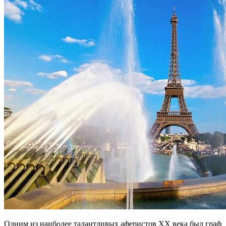
Одним из наиболее талантливых аферистов XX века был граф