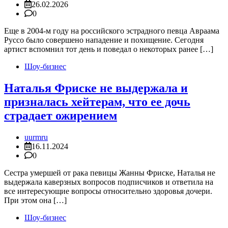
26.02.2026
0
Еще в 2004-м году на российского эстрадного певца Авраама
Руссо было совершено нападение и похищение. Сегодня
артист вспомнил тот день и поведал о некоторых ранее […]
Шоу-бизнес
Наталья Фриске не выдержала и
призналась хейтерам, что ее дочь
страдает ожирением
uurmru
16.11.2024
0
Сестра умершей от рака певицы Жанны Фриске, Наталья не
выдержала каверзных вопросов подписчиков и ответила на
все интересующие вопросы относительно здоровья дочери.
При этом она […]
Шоу-бизнес