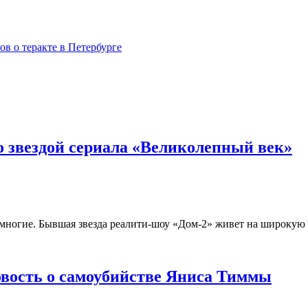
в о теракте в Петербурге
о звездой сериала «Великолепный век»
гие. Бывшая звезда реалити-шоу «Дом-2» живет на широкую ног
овость о самоубийстве Яниса Тиммы