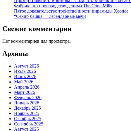
Прохор Шаляпин: Я виноват в том, что Копенкина бегает
Фабрика по производству денима The Cone Mills
Пятое доказательство тройственности пирамиды Хеопса
“Секир-башка” – легендарные мечи
Свежие комментарии
Нет комментариев для просмотра.
Архивы
Август 2026
Июль 2026
Июнь 2026
Май 2026
Апрель 2026
Март 2026
Февраль 2026
Январь 2026
Декабрь 2025
Ноябрь 2025
Октябрь 2025
Сентябрь 2025
Август 2025