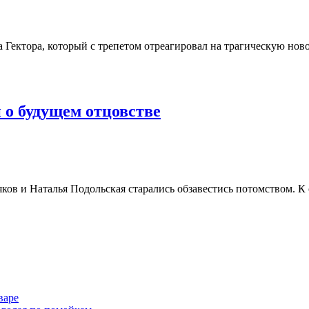
ектора, который с трепетом отреагировал на трагическую новос
 о будущем отцовстве
ков и Наталья Подольская старались обзавестись потомством. К
варе