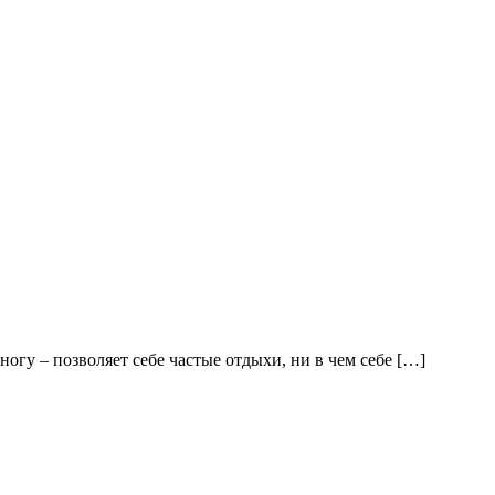
у – позволяет себе частые отдыхи, ни в чем себе […]