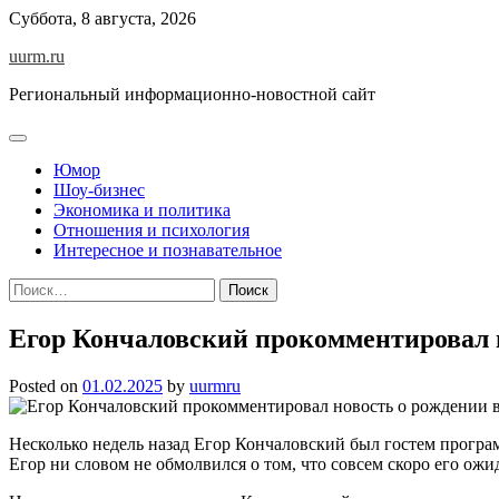
Skip
Суббота, 8 августа, 2026
to
uurm.ru
content
Региональный информационно-новостной сайт
Юмор
Шоу-бизнес
Экономика и политика
Отношения и психология
Интересное и познавательное
Найти:
Егор Кончаловский прокомментировал н
Posted on
01.02.2025
by
uurmru
Несколько недель назад Егор Кончаловский был гостем програм
Егор ни словом не обмолвился о том, что совсем скоро его ожи