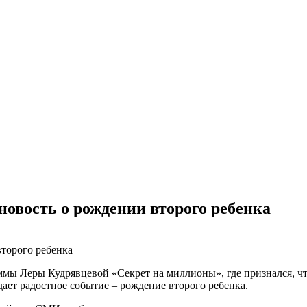
овость о рождении второго ребенка
мы Леры Кудрявцевой «Секрет на миллионы», где признался, что 
дает радостное событие – рождение второго ребенка.