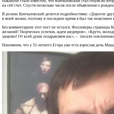
Накануне стало известно, что Кончаловский стал отцом во вто
на сей счет. Спустя несколько часов после объявления о рожден
В ролике Кончаловский делится подробностями: «Дорогие друзь
в моей жизни, поэтому в последнее время я был так неактивен 
Без комментариев этот пост не остался. Фолловеры страницы К
желаний! Творческих успехов, ждем шедевров», «Круто, молодц
здорово! От всей души поздравляем вас», – писали поклонник
Напомним, что у 51-летнего Егора уже есть взрослая дочь Ма