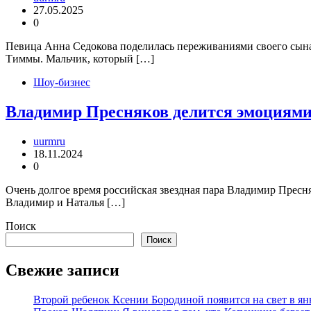
27.05.2025
0
Певица Анна Седокова поделилась переживаниями своего сына Г
Тиммы. Мальчик, который […]
Шоу-бизнес
Владимир Пресняков делится эмоциями
uurmru
18.11.2024
0
Очень долгое время российская звездная пара Владимир Пресня
Владимир и Наталья […]
Поиск
Поиск
Свежие записи
Второй ребенок Ксении Бородиной появится на свет в ян