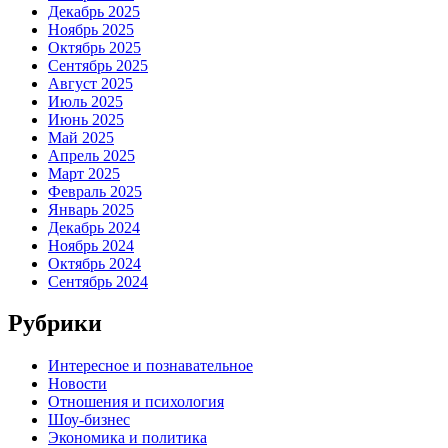
Декабрь 2025
Ноябрь 2025
Октябрь 2025
Сентябрь 2025
Август 2025
Июль 2025
Июнь 2025
Май 2025
Апрель 2025
Март 2025
Февраль 2025
Январь 2025
Декабрь 2024
Ноябрь 2024
Октябрь 2024
Сентябрь 2024
Рубрики
Интересное и познавательное
Новости
Отношения и психология
Шоу-бизнес
Экономика и политика