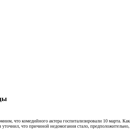
цы
мним, что комедийного актера госпитализировали 10 марта. Как 
н уточнил, что причиной недомогания стало, предположительно,