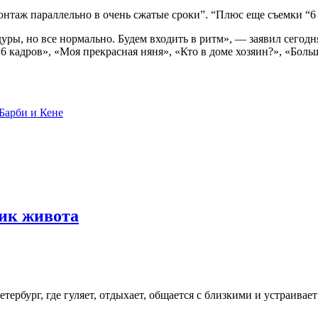
нтаж параллельно в очень сжатые сроки”. “Плюс еще съемки “6 к
дуры, но все нормально. Будем входить в ритм», — заявил сегодн
кадров», «Моя прекрасная няня», «Кто в доме хозяин?», «Больш
Барби и Кене
ник живота
ербург, где гуляет, отдыхает, общается с близкими и устраивает