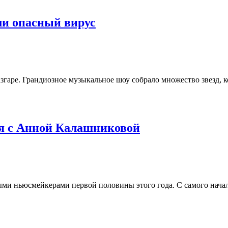
ли опасный вирус
згаре. Грандиозное музыкальное шоу собрало множество звезд, 
я с Анной Калашниковой
 ньюсмейкерами первой половины этого года. С самого начала 