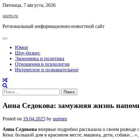
Skip
Пятница, 7 августа, 2026
to
uurm.ru
content
Региональный информационно-новостной сайт
Юмор
Шоу-бизнес
Экономика и политика
Отношения и психология
Интересное и познавательное
Найти:
Анна Седокова: замужняя жизнь напоми
Posted on
19.04.2025
by
uurmru
Анна Седокова
впервые подробно рассказала о своем разводе 
Кена: большой дом в красивом месте, машина, дети, собаки…»,