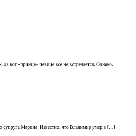
 да вот «принца» певице все не встречается. Однако,
его супруга Марина. Известно, что Владимир умер в […]