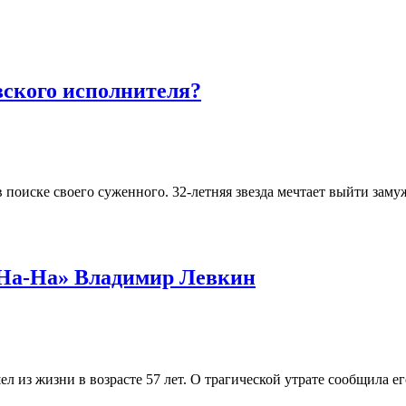
вского исполнителя?
оиске своего суженного. 32-летняя звезда мечтает выйти замуж,
На-На» Владимир Левкин
ел из жизни в возрасте 57 лет. О трагической утрате сообщила 