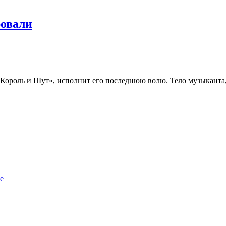
ровали
Король и Шут», исполнит его последнюю волю. Тело музыканта, 
е