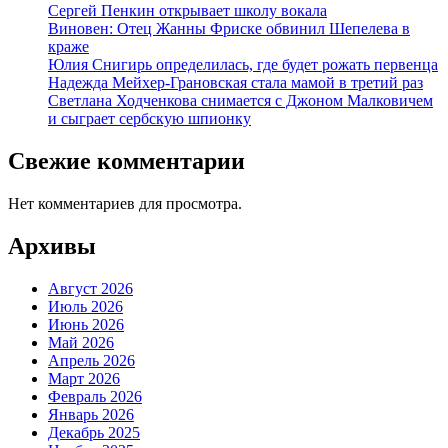
Сергей Пенкин открывает школу вокала
Виновен: Отец Жанны Фриске обвинил Шепелева в
краже
Юлия Снигирь определилась, где будет рожать первенца
Надежда Мейхер-Грановская стала мамой в третий раз
Светлана Ходченкова снимается с Джоном Малковичем
и сыграет сербскую шпионку
Свежие комментарии
Нет комментариев для просмотра.
Архивы
Август 2026
Июль 2026
Июнь 2026
Май 2026
Апрель 2026
Март 2026
Февраль 2026
Январь 2026
Декабрь 2025