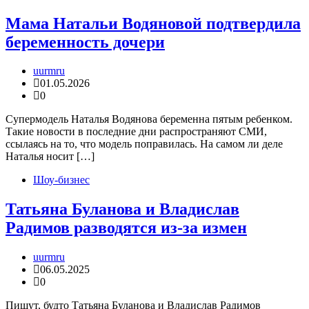
Мама Натальи Водяновой подтвердила
беременность дочери
uurmru
01.05.2026
0
Супермодель Наталья Водянова беременна пятым ребенком.
Такие новости в последние дни распространяют СМИ,
ссылаясь на то, что модель поправилась. На самом ли деле
Наталья носит […]
Шоу-бизнес
Татьяна Буланова и Владислав
Радимов разводятся из-за измен
uurmru
06.05.2025
0
Пишут, будто Татьяна Буланова и Владислав Радимов