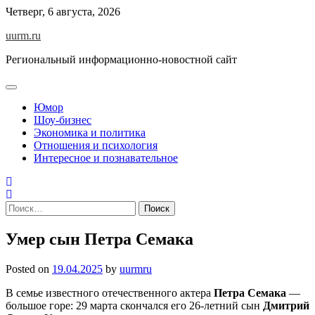
Skip
Четверг, 6 августа, 2026
to
uurm.ru
content
Региональный информационно-новостной сайт
Юмор
Шоу-бизнес
Экономика и политика
Отношения и психология
Интересное и познавательное
Найти:
Умер сын Петра Семака
Posted on
19.04.2025
by
uurmru
В семье известного отечественного актера
Петра Семака
—
большое горе: 29 марта скончался его 26-летний сын
Дмитрий