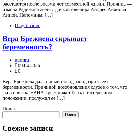
расстаются после восьми лет совместной жизни. Причина —
измена Радимова жене с дочкой ювелира Андрея Ананова
Анной. Напомним, […]
Шоу-бизнес
Вера Брежнева скрывает
беременность?
uurmru
09.04.2026
0
Вера Брежнева дала новый повод заподозрить ее в
беременности. Причиной возобновления слухов о том, что
экс-солистка «ВИА Гры» может быть в интересном
положении, послужил ее […]
Поиск
Поиск
Свежие записи