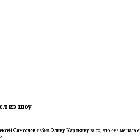
ел из шоу
ексей Самсонов
избил
Элину Карякину
за то, что она мешала 
я.