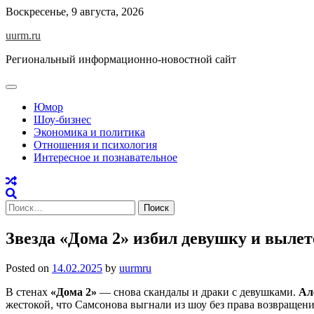
Skip
Воскресенье, 9 августа, 2026
to
uurm.ru
content
Региональный информационно-новостной сайт
Юмор
Шоу-бизнес
Экономика и политика
Отношения и психология
Интересное и познавательное
Найти:
Звезда «Дома 2» избил девушку и вылет
Posted on
14.02.2025
by
uurmru
В стенах
«Дома 2»
— снова скандалы и драки с девушками.
Ал
жестокой, что Самсонова выгнали из шоу без права возвращени