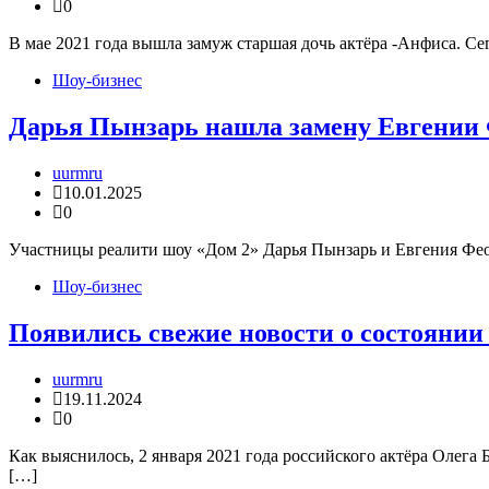
0
В мае 2021 года вышла замуж старшая дочь актёра -Анфиса. С
Шоу-бизнес
Дарья Пынзарь нашла замену Евгении
uurmru
10.01.2025
0
Участницы реалити шоу «Дом 2» Дарья Пынзарь и Евгения Фео
Шоу-бизнес
Появились свежие новости о состоянии
uurmru
19.11.2024
0
Как выяснилось, 2 января 2021 года российского актёра Олега
[…]