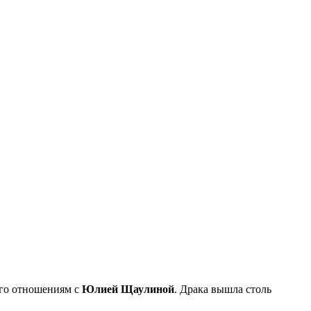
его отношениям с
Юлией Щаулиной
. Драка вышла столь