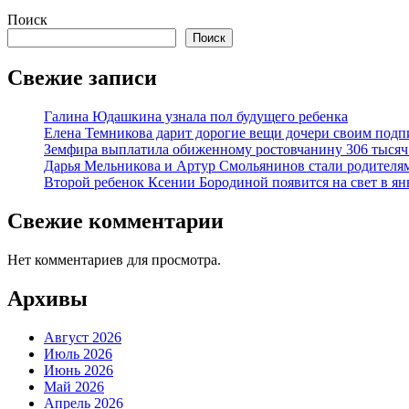
Поиск
Поиск
Свежие записи
Галина Юдашкина узнала пол будущего ребенка
Елена Темникова дарит дорогие вещи дочери своим под
Земфира выплатила обиженному ростовчанину 306 тысяч
Дарья Мельникова и Артур Смольянинов стали родителя
Второй ребенок Ксении Бородиной появится на свет в ян
Свежие комментарии
Нет комментариев для просмотра.
Архивы
Август 2026
Июль 2026
Июнь 2026
Май 2026
Апрель 2026