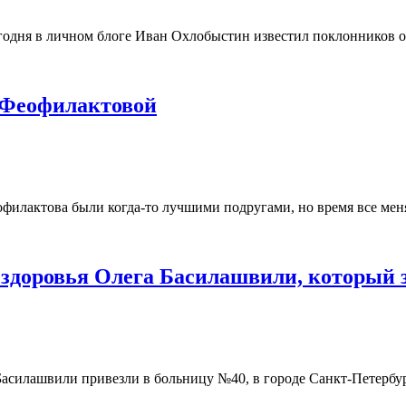
егодня в личном блоге Иван Охлобыстин известил поклонников о
 Феофилактовой
филактова были когда-то лучшими подругами, но время все мен
 здоровья Олега Басилашвили, который 
 Басилашвили привезли в больницу №40, в городе Санкт-Петербу