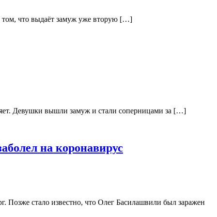
 том, что выдаёт замуж уже вторую […]
яет. Девушки вышли замуж и стали соперницами за […]
заболел на коронавирус
рг. Позже стало известно, что Олег Басилашвили был заражен