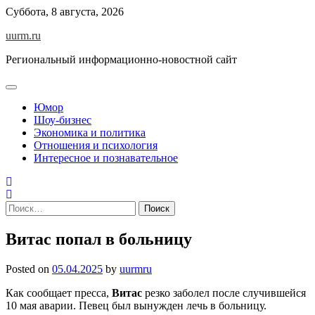
Skip
Суббота, 8 августа, 2026
to
uurm.ru
content
Региональный информационно-новостной сайт
Юмор
Шоу-бизнес
Экономика и политика
Отношения и психология
Интересное и познавательное
Найти:
Витас попал в больницу
Posted on
05.04.2025
by
uurmru
Как сообщает пресса,
Витас
резко заболел после случившейся
10 мая аварии. Певец был вынужден лечь в больницу.