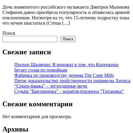
Дочь знаменитого российского музыканта Дмитрия Маликова
Стефания давно приобрела популярность и обзавелась армией
поклонников. Несмотря на то, что 15-летнему подростку пока
что нечем хвастаться (Стеша […]
Поиск
Поиск
Свежие записи
Прохор Шаляпин: Я виноват в том, что Копенкина
бегает голая по помойкам
Фабрика по производству денима The Cone Mills
Пятое доказательство тройственности пирамиды Хеопса
“Секир-башка” – легендарные мечи
Судьба “Британника” – корабля-близнеца “Титаника”
Свежие комментарии
Нет комментариев для просмотра.
Архивы