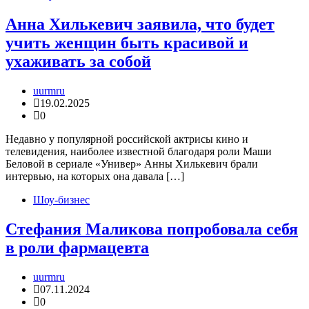
Анна Хилькевич заявила, что будет
учить женщин быть красивой и
ухаживать за собой
uurmru
19.02.2025
0
Недавно у популярной российской актрисы кино и
телевидения, наиболее известной благодаря роли Маши
Беловой в сериале «Универ» Анны Хилькевич брали
интервью, на которых она давала […]
Шоу-бизнес
Стефания Маликова попробовала себя
в роли фармацевта
uurmru
07.11.2024
0