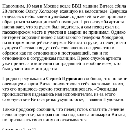
Напомним, 10 мая в Москве возле ВВЦ машина Витаса сбила
28-летнюю Ольгу Холодову, ехавшую на велосипеде. Девушка
отделалась небольшими ушибами, однако ей все же пришлось
обращаться за медицинской помощью. Пресс-служба артиста
настаивает, что за рулем был водитель, а сам певец ехал на
пассажирском месте и участия в аварии не принимал. Однако
интернет бороздит видео с мобильного телефона Холодовой,
на котором полицейские держат Витаса за руки, а певец и его
супруга Светлана ведут себя совершенно неадекватным
образом как по отношению к пострадавшей, так и по
отношению к сотрудникам полиции. Пресс-служба артиста
уже принесла извинения пострадавшей и вообще всем, кто
был участником инцидента.
Продюсер музыканта
Сергей Пудовкин
сообщил, что по вине
очевидцев аварии Витас почувствовал себя настолько плохо,
что его пришлось срочно госпитализировать. «Очевидцы
происшествия издевались над исполнителем, из-за этого
самочувствие Витаса резко ухудшилось», – заявил Пудовкин.
Также продюсер сообщил, что певец готов оплатить лечение
велосипедистки, которая попала под колеса иномарки Витаса,
но признавать свою вину он отказывается.
Страница 1 из 1
1