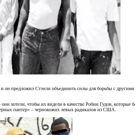
 и он предложил Стэнли объединить силы для борьбы с другими
 они хотели, чтобы их видели в качестве Робин Гудов, которые 
«Черных пантер» – чернокожих левых радикалов из США.