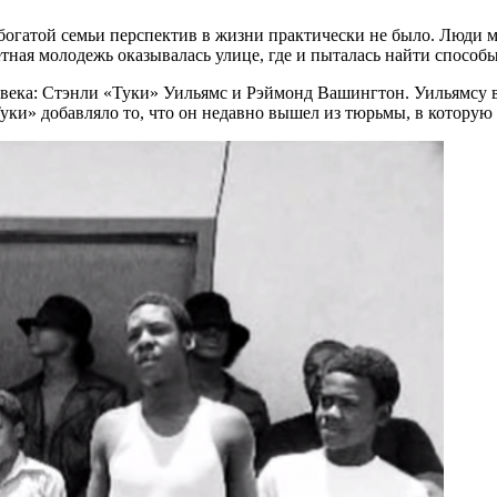
богатой семьи перспектив в жизни практически не было. Люди м
ная молодежь оказывалась улице, где и пыталась найти способы
еловека: Стэнли «Туки» Уильямс и Рэймонд Вашингтон. Уильямсу в
ки» добавляло то, что он недавно вышел из тюрьмы, в которую