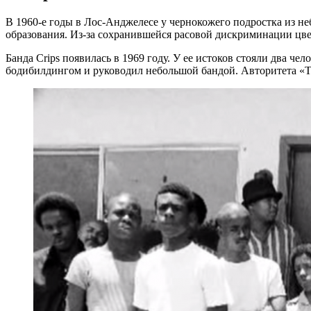
В 1960-е годы в Лос-Анджелесе у чернокожего подростка из не
образования. Из-за сохранившейся расовой дискриминации цвет
Банда Crips появилась в 1969 году. У ее истоков стояли два ч
бодибилдингом и руководил небольшой бандой. Авторитета «Ту