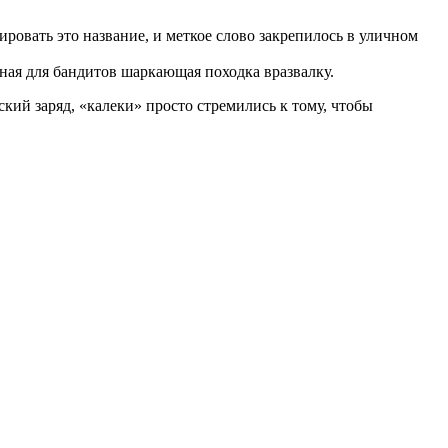
овать это название, и меткое слово закрепилось в уличном
рная для бандитов шаркающая походка вразвалку.
кий заряд, «калеки» просто стремились к тому, чтобы