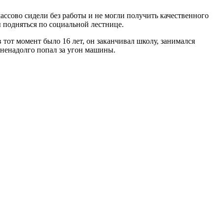
ассово сидели без работы и не могли получить качественного
 подняться по социальной лестнице.
 тот момент было 16 лет, он заканчивал школу, занимался
 ненадолго попал за угон машины.