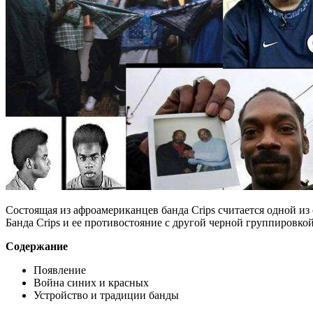
Состоящая из афроамериканцев банда Crips считается одной из
Банда Crips и ее противостояние с другой черной группировкой
Содержание
Появление
Война синих и красных
Устройство и традиции банды