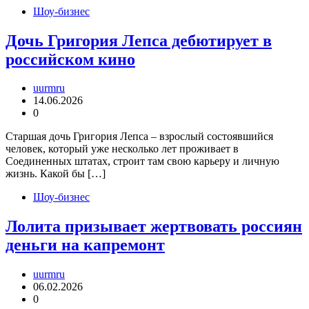
Шоу-бизнес
Дочь Григория Лепса дебютирует в
российском кино
uurmru
14.06.2026
0
Старшая дочь Григория Лепса – взрослый состоявшийся
человек, который уже несколько лет проживает в
Соединенных штатах, строит там свою карьеру и личную
жизнь. Какой бы […]
Шоу-бизнес
Лолита призывает жертвовать россиян
деньги на капремонт
uurmru
06.02.2026
0