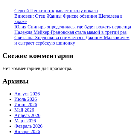
Сергей Пенкин открывает школу вокала
Виновен: Отец Жанны Фриске обвинил Шепелева в
краже
Юлия Снигирь определилась, где будет рожать первенца
Надежда Мейхер-Грановская стала мамой в третий раз
Светлана Ходченкова снимается с Джоном Малковичем
и сыграет сербскую шпионку
Свежие комментарии
Нет комментариев для просмотра.
Архивы
Август 2026
Июль 2026
Июнь 2026
Май 2026
Апрель 2026
Март 2026
Февраль 2026
Январь 2026