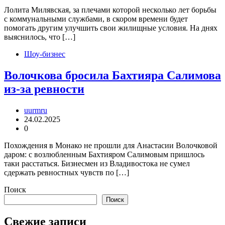
Лолита Милявская, за плечами которой несколько лет борьбы
с коммунальными службами, в скором времени будет
помогать другим улучшить свои жилищные условия. На днях
выяснилось, что […]
Шоу-бизнес
Волочкова бросила Бахтияра Салимова
из-за ревности
uurmru
24.02.2025
0
Похождения в Монако не прошли для Анастасии Волочковой
даром: с возлюбленным Бахтияром Салимовым пришлось
таки расстаться. Бизнесмен из Владивостока не сумел
сдержать ревностных чувств по […]
Поиск
Поиск
Свежие записи