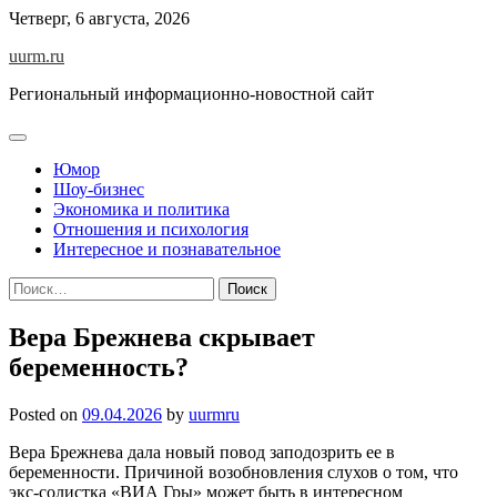
Skip
Четверг, 6 августа, 2026
to
uurm.ru
content
Региональный информационно-новостной сайт
Юмор
Шоу-бизнес
Экономика и политика
Отношения и психология
Интересное и познавательное
Найти:
Вера Брежнева скрывает
беременность?
Posted on
09.04.2026
by
uurmru
Вера Брежнева дала новый повод заподозрить ее в
беременности. Причиной возобновления слухов о том, что
экс-солистка «ВИА Гры» может быть в интересном