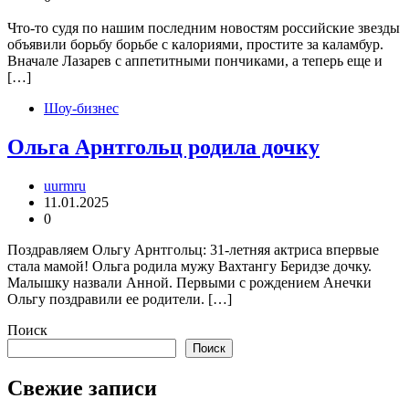
Что-то судя по нашим последним новостям российские звезды
объявили борьбу борьбе с калориями, простите за каламбур.
Вначале Лазарев с аппетитными пончиками, а теперь еще и
[…]
Шоу-бизнес
Ольга Арнтгольц родила дочку
uurmru
11.01.2025
0
Поздравляем Ольгу Арнтгольц: 31-летняя актриса впервые
стала мамой! Ольга родила мужу Вахтангу Беридзе дочку.
Малышку назвали Анной. Первыми с рождением Анечки
Ольгу поздравили ее родители. […]
Поиск
Поиск
Свежие записи