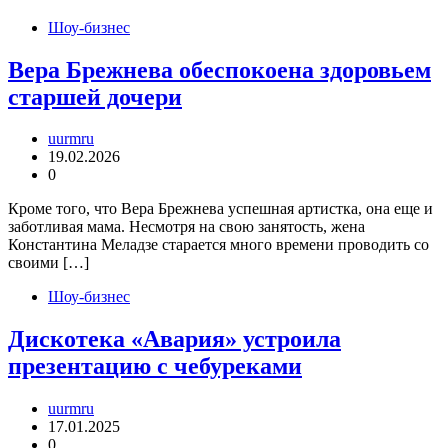
Шоу-бизнес
Вера Брежнева обеспокоена здоровьем
старшей дочери
uurmru
19.02.2026
0
Кроме того, что Вера Брежнева успешная артистка, она еще и
заботливая мама. Несмотря на свою занятость, жена
Константина Меладзе старается много времени проводить со
своими […]
Шоу-бизнес
Дискотека «Авария» устроила
презентацию с чебуреками
uurmru
17.01.2025
0