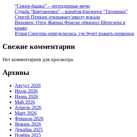
“Секир-башка” – легендарные мечи
Судьба “Британника” – корабля-близнеца “Титаника”
Сергей Пенкин открывает школу вокала
Виновен: Отец Жанны Фриске обвинил Шепелева в
краже
Юлия Снигирь определилась, где будет рожать первенца
Свежие комментарии
Нет комментариев для просмотра.
Архивы
Август 2026
Июль 2026
Июнь 2026
Май 2026
Апрель 2026
Март 2026
Февраль 2026
Январь 2026
Декабрь 2025
Ноябрь 2025