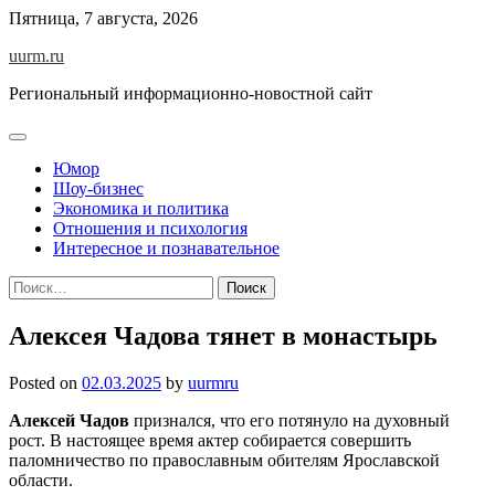
Skip
Пятница, 7 августа, 2026
to
uurm.ru
content
Региональный информационно-новостной сайт
Юмор
Шоу-бизнес
Экономика и политика
Отношения и психология
Интересное и познавательное
Найти:
Алексея Чадова тянет в монастырь
Posted on
02.03.2025
by
uurmru
Алексей Чадов
признался, что его потянуло на духовный
рост. В настоящее время актер собирается совершить
паломничество по православным обителям Ярославской
области.