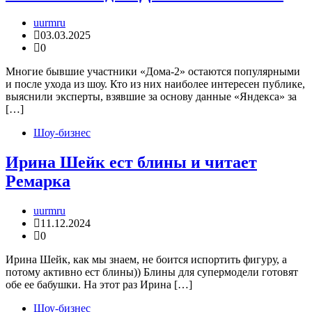
uurmru
03.03.2025
0
Многие бывшие участники «Дома-2» остаются популярными
и после ухода из шоу. Кто из них наиболее интересен публике,
выяснили эксперты, взявшие за основу данные «Яндекса» за
[…]
Шоу-бизнес
Ирина Шейк ест блины и читает
Ремарка
uurmru
11.12.2024
0
Ирина Шейк, как мы знаем, не боится испортить фигуру, а
потому активно ест блины)) Блины для супермодели готовят
обе ее бабушки. На этот раз Ирина […]
Шоу-бизнес