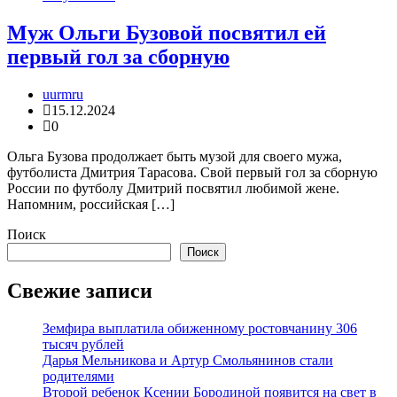
Муж Ольги Бузовой посвятил ей
первый гол за сборную
uurmru
15.12.2024
0
Ольга Бузова продолжает быть музой для своего мужа,
футболиста Дмитрия Тарасова. Свой первый гол за сборную
России по футболу Дмитрий посвятил любимой жене.
Напомним, российская […]
Поиск
Поиск
Свежие записи
Земфира выплатила обиженному ростовчанину 306
тысяч рублей
Дарья Мельникова и Артур Смольянинов стали
родителями
Второй ребенок Ксении Бородиной появится на свет в