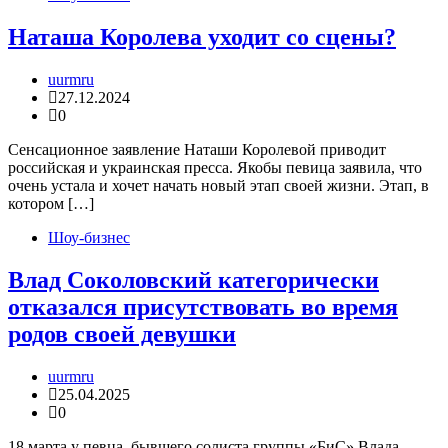
Наташа Королева уходит со сцены?
uurmru
27.12.2024
0
Сенсационное заявление Наташи Королевой приводит
российская и украинская пресса. Якобы певица заявила, что
очень устала и хочет начать новый этап своей жизни. Этап, в
котором […]
Шоу-бизнес
Влад Соколовский категорически
отказался присутствовать во время
родов своей девушки
uurmru
25.04.2025
0
18 марта у певца, бывшего солиста группы «БиС» Влада