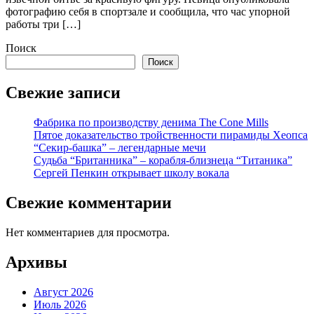
фотографию себя в спортзале и сообщила, что час упорной
работы три […]
Поиск
Поиск
Свежие записи
Фабрика по производству денима The Cone Mills
Пятое доказательство тройственности пирамиды Хеопса
“Секир-башка” – легендарные мечи
Судьба “Британника” – корабля-близнеца “Титаника”
Сергей Пенкин открывает школу вокала
Свежие комментарии
Нет комментариев для просмотра.
Архивы
Август 2026
Июль 2026