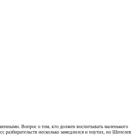
шенными. Вопрос о том, кто должен воспитывать маленького
есс разбирательств несколько замедлился и поутих, но Шепелев