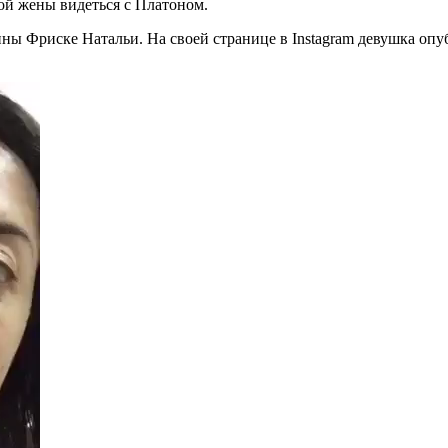
ой жены видеться с Платоном.
ы Фриске Натальи. На своей странице в Instagram девушка опубл