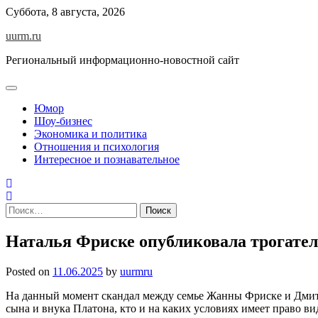
Skip
Суббота, 8 августа, 2026
to
uurm.ru
content
Региональный информационно-новостной сайт
Юмор
Шоу-бизнес
Экономика и политика
Отношения и психология
Интересное и познавательное
Найти:
Наталья Фриске опубликовала трогател
Posted on
11.06.2025
by
uurmru
На данный момент скандал между семье Жанны Фриске и Дмитр
сына и внука Платона, кто и на каких условиях имеет право ви