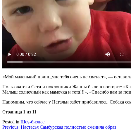
«Мой маленький принц,мне тебя очень не хватает», — оставил
Пользователи Сети и поклонники Жанны были в восторге: «Ка
Малыш солнечный как мамочка и тетя!!!», «Спасибо вам за пози
Напомним, что сейчас у Натальи забот прибавилось. Собака 
Страница 1 из 1
1
Posted in
Шоу-бизнес
Навигация
Previous:
Настасья Самбурская полностью сменила образ