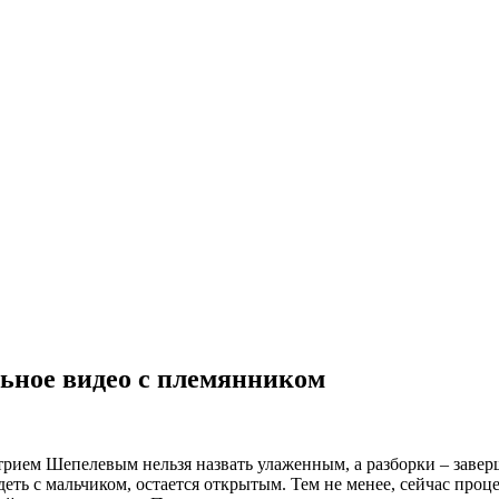
ьное видео с племянником
ием Шепелевым нельзя назвать улаженным, а разборки – завер
деть с мальчиком, остается открытым. Тем не менее, сейчас проц