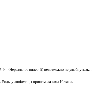
!!», «Нереальное видео!!)) невозможно не улыбнуться…
и. Роды у любимицы принимала сама Наташа.