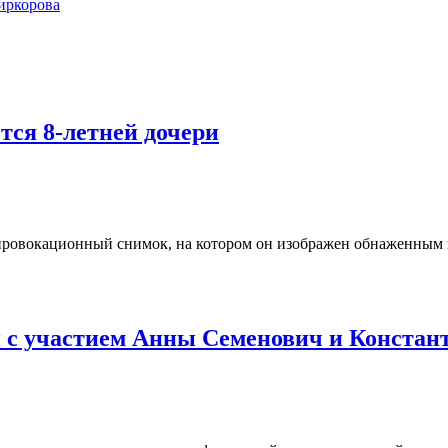
иркорова
ся 8-летней дочери
 провокационный снимок, на котором он изображен обнаженным 
и с участием Анны Семенович и Констан