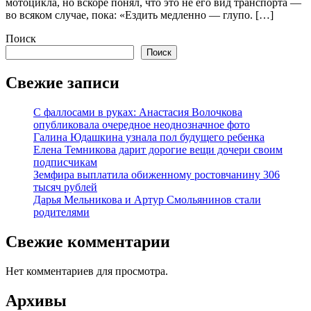
мотоцикла, но вскоре понял, что это не его вид транспорта —
во всяком случае, пока: «Ездить медленно — глупо. […]
Поиск
Поиск
Свежие записи
С фаллосами в руках: Анастасия Волочкова
опубликовала очередное неоднозначное фото
Галина Юдашкина узнала пол будущего ребенка
Елена Темникова дарит дорогие вещи дочери своим
подписчикам
Земфира выплатила обиженному ростовчанину 306
тысяч рублей
Дарья Мельникова и Артур Смольянинов стали
родителями
Свежие комментарии
Нет комментариев для просмотра.
Архивы