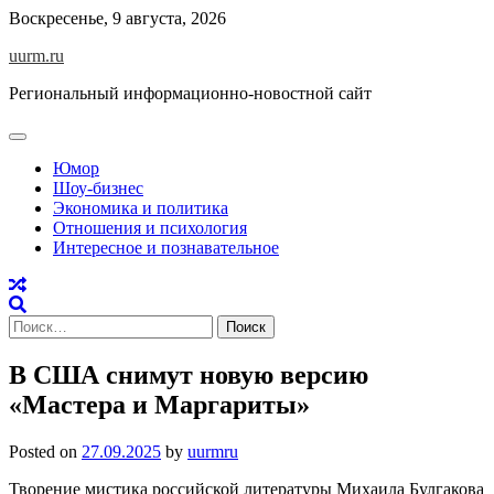
Skip
Воскресенье, 9 августа, 2026
to
uurm.ru
content
Региональный информационно-новостной сайт
Юмор
Шоу-бизнес
Экономика и политика
Отношения и психология
Интересное и познавательное
Найти:
В США снимут новую версию
«Мастера и Маргариты»
Posted on
27.09.2025
by
uurmru
Творение мистика российской литературы Михаила Булгакова