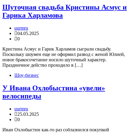
Шуточная свадьба Кристины Асмус и
Гарика Харламова
uurmru
04.05.2025
0
Кристина Асмус и Гарик Харламов сыграли свадьбу.
Поскольку шоумен еще не оформил развод с женой Юлией,
новое бракосочетание носило шуточный характер.
Праздничное действо проходило в […]
Шоу-бизнес
У Ивана Охлобыстина «увели»
велосипеды
uurmru
25.03.2025
0
Иван Охлобыстин как-то раз соблазнился покупкой