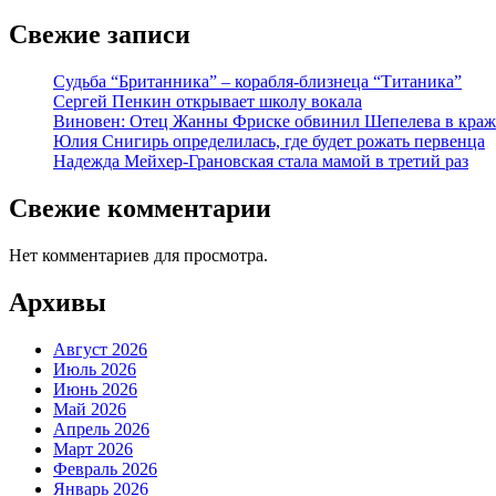
Свежие записи
Судьба “Британника” – корабля-близнеца “Титаника”
Сергей Пенкин открывает школу вокала
Виновен: Отец Жанны Фриске обвинил Шепелева в краж
Юлия Снигирь определилась, где будет рожать первенца
Надежда Мейхер-Грановская стала мамой в третий раз
Свежие комментарии
Нет комментариев для просмотра.
Архивы
Август 2026
Июль 2026
Июнь 2026
Май 2026
Апрель 2026
Март 2026
Февраль 2026
Январь 2026