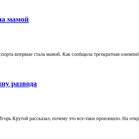
ла мамой
спорта впервые стала мамой. Как сообщила трехкратная олимпи
ну развода
 Игорь Крутой рассказал, почему это все-таки произошло. На отк