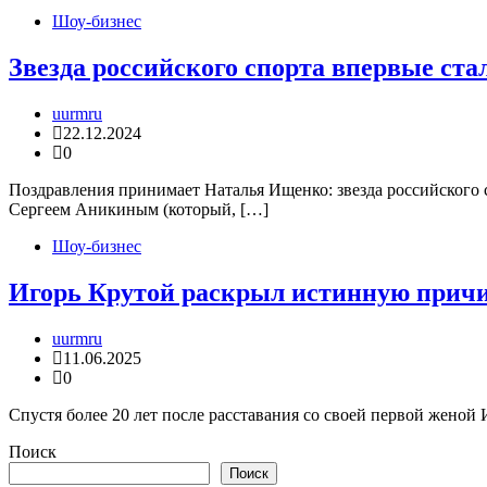
Шоу-бизнес
Звезда российского спорта впервые ста
uurmru
22.12.2024
0
Поздравления принимает Наталья Ищенко: звезда российского 
Сергеем Аникиным (который, […]
Шоу-бизнес
Игорь Крутой раскрыл истинную причи
uurmru
11.06.2025
0
Спустя более 20 лет после расставания со своей первой женой
Поиск
Поиск