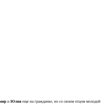
мир
и
Юлия
еще на гражданке, но со своим отцом молодой