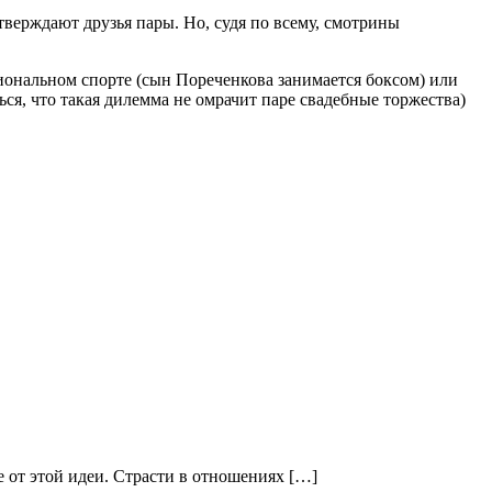
тверждают друзья пары. Но, судя по всему, смотрины
иональном спорте (сын Пореченкова занимается боксом) или
ся, что такая дилемма не омрачит паре свадебные торжества)
 от этой идеи. Страсти в отношениях […]