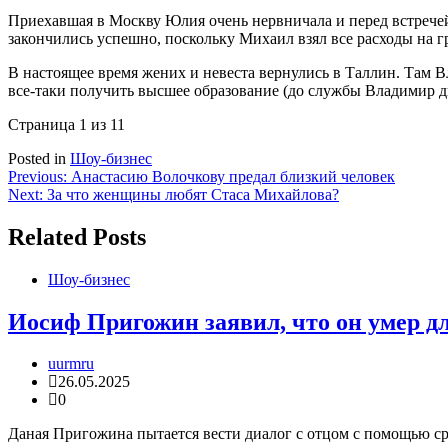
Приехавшая в Москву Юлия очень нервничала и перед встречей 
закончились успешно, поскольку Михаил взял все расходы на г
В настоящее время жених и невеста вернулись в Таллин. Там В
все-таки получить высшее образование (до службы Владимир два
Страница 1 из 1
1
Posted in
Шоу-бизнес
Навигация
Previous:
Анастасию Волочкову предал близкий человек
Next:
За что женщины любят Стаса Михайлова?
по
записям
Related Posts
Шоу-бизнес
Иосиф Пригожин заявил, что он умер д
uurmru
26.05.2025
0
Даная Пригожина пытается вести диалог с отцом с помощью сре