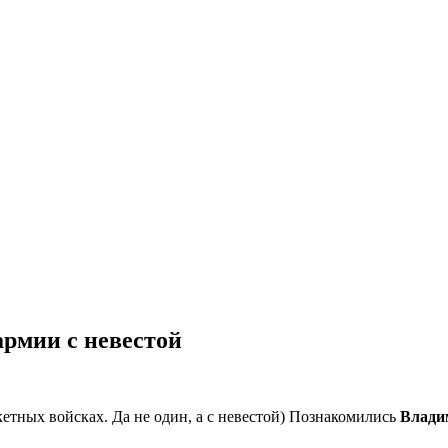
рмии с невестой
кетных войсках. Да не один, а с невестой) Познакомились
Влади