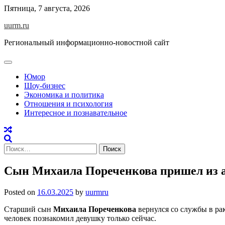
Skip
Пятница, 7 августа, 2026
to
uurm.ru
content
Региональный информационно-новостной сайт
Юмор
Шоу-бизнес
Экономика и политика
Отношения и психология
Интересное и познавательное
Найти:
Сын Михаила Пореченкова пришел из а
Posted on
16.03.2025
by
uurmru
Старший сын
Михаила Пореченкова
вернулся со службы в ра
человек познакомил девушку только сейчас.