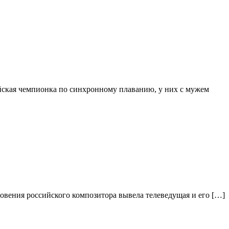
йская чемпионка по синхронному плаванию, у них с мужем
ровения российского композитора вывела телеведущая и его […]