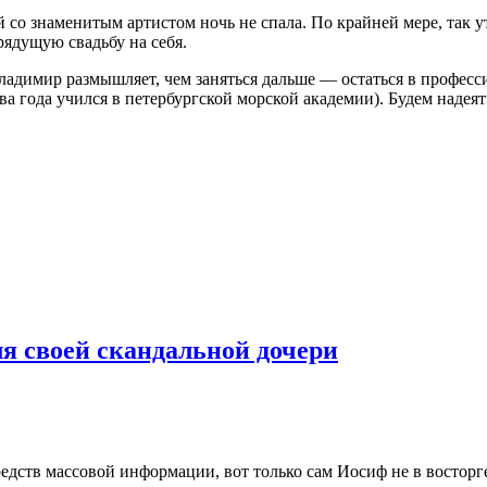
со знаменитым артистом ночь не спала. По крайней мере, так у
рядущую свадьбу на себя.
ладимир размышляет, чем заняться дальше — остаться в професс
 года учился в петербургской морской академии). Будем надеять
ля своей скандальной дочери
дств массовой информации, вот только сам Иосиф не в восторге