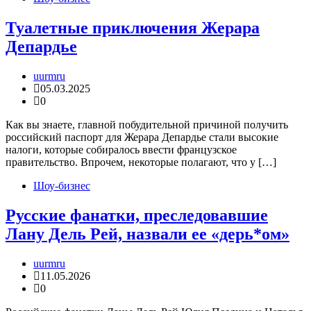
Туалетные приключения Жерара
Депардье
uurmru
05.03.2025
0
Как вы знаете, главной побудительной причиной получить
российский паспорт для Жерара Депардье стали высокие
налоги, которые собиралось ввести французское
правительство. Впрочем, некоторые полагают, что у […]
Шоу-бизнес
Русские фанатки, преследовавшие
Лану Дель Рей, назвали ее «дерь*ом»
uurmru
11.05.2026
0