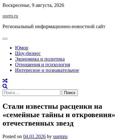
Skip
Воскресенье, 9 августа, 2026
to
uurm.ru
content
Региональный информационно-новостной сайт
Юмор
Шоу-бизнес
Экономика и политика
Отношения и психология
Интересное и познавательное
Найти:
Стали известны расценки на
«семейные тайны и откровения»
отечественных звезд
Posted on
04.01.2026
by
uurmru