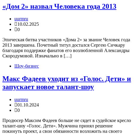
«Дом 2» назвал Человека года 2013
uurmru
10.02.2025
0
Эпическая битва участников «Дома 2» за звание Человек года
2013 завершена. Почетный титул достался Сергею Сичкару
благодаря поддержке фанатов его возлюбленной Александры
Скородумовой. Изначально в […]
Шоу-бизнес
Макс Фадеев уходит из «Голос. Дети» и
запускает новое талант-шоу
uurmru
01.10.2024
0
Продюсер Максим Фадеев больше не сядет в судейское кресло
талант-шоу «Голос. Дети». Мужчина принял решение
покинуть проект, а свои обязанности возложить на своего