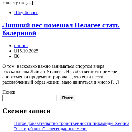
коллегу по […]
Шоу-бизнес
Лишний вес помешал Пелагее стать
балериной
uurmru
15.10.2025
0
О том, насколько важно заниматься спортом вчера
рассказывала Ляйсан Утяшева. На собственном примере
спортсменка продемонстрировала, что если вести
расслабленный образ жизни, мало двигаться и много […]
Поиск
Поиск
Свежие записи
Пятое доказательство тройственности пирамиды Хеопса
“Секир-башка” – легендарные мечи