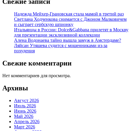
Свежие записи
Надежда Мейхер-Грановская стала мамой в третий раз
Светлана Ходченкова снимается с Джоном Малковичем
и сыграет сербскую шпионку
Итальянцы в России: Dolce&Gabbana прилетят в Москву
для презентации эксклюзивной коллекции
Алена Водонаева тайно вышла замуж в Амстердаме?
Ляйсан Утяшева судится с мошенниками из-за
похудения
Свежие комментарии
Нет комментариев для просмотра.
Архивы
Август 2026
Июль 2026
Июнь 2026
Май 2026
Апрель 2026
Март 2026