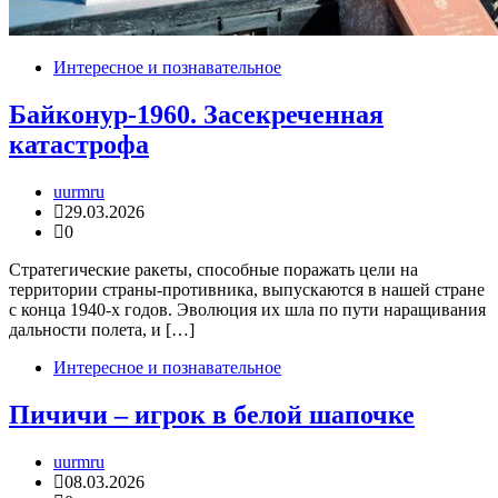
Интересное и познавательное
Байконур-1960. Засекреченная
катастрофа
uurmru
29.03.2026
0
Стратегические ракеты, способные поражать цели на
территории страны-противника, выпускаются в нашей стране
с конца 1940-х годов. Эволюция их шла по пути наращивания
дальности полета, и […]
Интересное и познавательное
Пичичи – игрок в белой шапочке
uurmru
08.03.2026