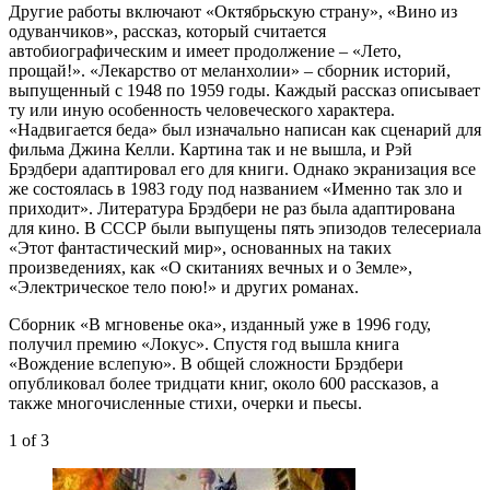
Другие работы включают «Октябрьскую страну», «Вино из
одуванчиков», рассказ, который считается
автобиографическим и имеет продолжение – «Лето,
прощай!». «Лекарство от меланхолии» – сборник историй,
выпущенный с 1948 по 1959 годы. Каждый рассказ описывает
ту или иную особенность человеческого характера.
«Надвигается беда» был изначально написан как сценарий для
фильма Джина Келли. Картина так и не вышла, и Рэй
Брэдбери адаптировал его для книги. Однако экранизация все
же состоялась в 1983 году под названием «Именно так зло и
приходит». Литература Брэдбери не раз была адаптирована
для кино. В СССР были выпущены пять эпизодов телесериала
«Этот фантастический мир», основанных на таких
произведениях, как «О скитаниях вечных и о Земле»,
«Электрическое тело пою!» и других романах.
Сборник «В мгновенье ока», изданный уже в 1996 году,
получил премию «Локус». Спустя год вышла книга
«Вождение вслепую». В общей сложности Брэдбери
опубликовал более тридцати книг, около 600 рассказов, а
также многочисленные стихи, очерки и пьесы.
1
of 3