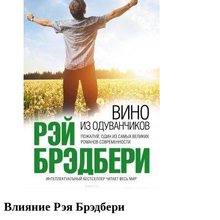
Влияние Рэя Брэдбери