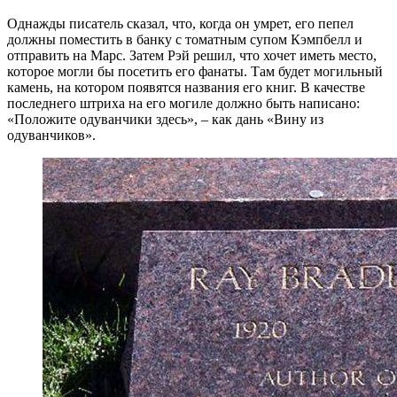
Однажды писатель сказал, что, когда он умрет, его пепел
должны поместить в банку с томатным супом Кэмпбелл и
отправить на Марс. Затем Рэй решил, что хочет иметь место,
которое могли бы посетить его фанаты. Там будет могильный
камень, на котором появятся названия его книг. В качестве
последнего штриха на его могиле должно быть написано:
«Положите одуванчики здесь», – как дань «Вину из
одуванчиков».