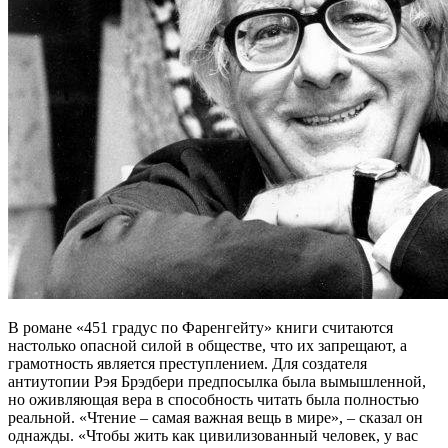
В романе «451 градус по Фаренгейту» книги считаются
настолько опасной силой в обществе, что их запрещают, а
грамотность является преступлением. Для создателя
антиутопии Рэя Брэдбери предпосылка была вымышленной,
но оживляющая вера в способность читать была полностью
реальной. «Чтение – самая важная вещь в мире», – сказал он
однажды. «Чтобы жить как цивилизованный человек, у вас