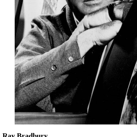
Ray Bradbury