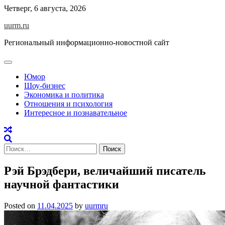
Skip
Четверг, 6 августа, 2026
to
uurm.ru
content
Региональный информационно-новостной сайт
Юмор
Шоу-бизнес
Экономика и политика
Отношения и психология
Интересное и познавательное
Найти:
Рэй Брэдбери, величайший писатель
научной фантастики
Posted on
11.04.2025
by
uurmru