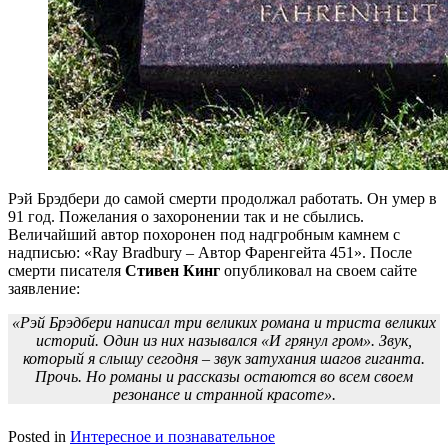
Рэй Брэдбери до самой смерти продолжал работать. Он умер в
91 год. Пожелания о захоронении так и не сбылись.
Величайший автор похоронен под надгробным камнем с
надписью: «Ray Bradbury – Автор Фаренгейта 451». После
смерти писателя
Стивен Кинг
опубликовал на своем сайте
заявление:
«Рэй Брэдбери написал три великих романа и триста великих
историй. Один из них назывался «И грянул гром». Звук,
который я слышу сегодня
–
звук затухания шагов гиганта.
Прочь. Но романы и рассказы остаются во всем своем
резонансе и странной красоте».
Posted in
Интересное и познавательное