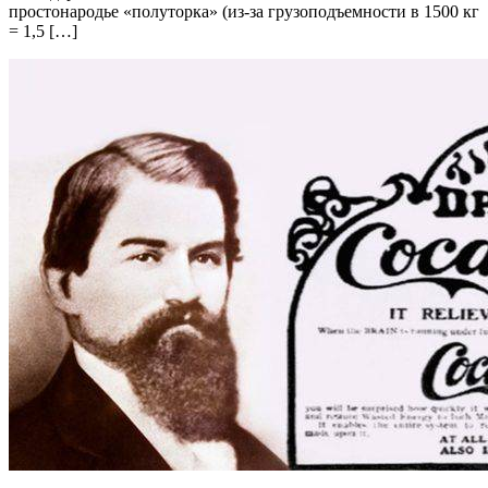
простонародье «полуторка» (из-за грузоподъемности в 1500 кг
= 1,5 […]