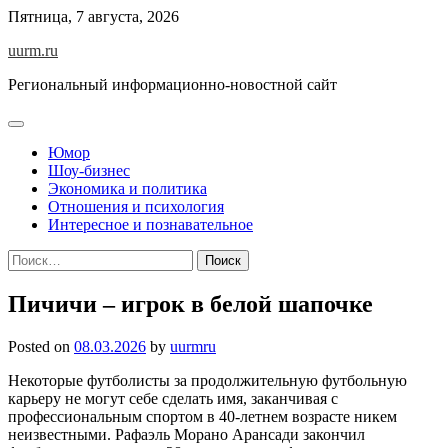
Skip
Пятница, 7 августа, 2026
to
uurm.ru
content
Региональный информационно-новостной сайт
Юмор
Шоу-бизнес
Экономика и политика
Отношения и психология
Интересное и познавательное
Найти:
Пичичи – игрок в белой шапочке
Posted on
08.03.2026
by
uurmru
Некоторые футболисты за продолжительную футбольную
карьеру не могут себе сделать имя, заканчивая с
профессиональным спортом в 40-летнем возрасте никем
неизвестными. Рафаэль Морано Арансади закончил