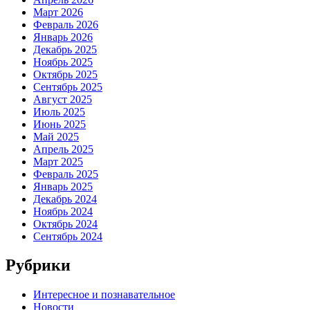
Март 2026
Февраль 2026
Январь 2026
Декабрь 2025
Ноябрь 2025
Октябрь 2025
Сентябрь 2025
Август 2025
Июль 2025
Июнь 2025
Май 2025
Апрель 2025
Март 2025
Февраль 2025
Январь 2025
Декабрь 2024
Ноябрь 2024
Октябрь 2024
Сентябрь 2024
Рубрики
Интересное и познавательное
Новости