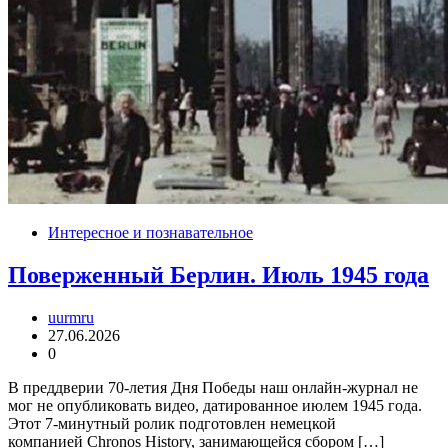
Интересное и познавательное
Поверженный Берлин. Июль 1945 года
uurmru
27.06.2026
0
В преддверии 70-летия Дня Победы наш онлайн-журнал не
мог не опубликовать видео, датированное июлем 1945 года.
Этот 7-минутный ролик подготовлен немецкой
компанией Chronos History, занимающейся сбором […]