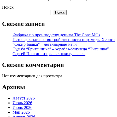
Поиск
Поиск
Свежие записи
Фабрика по производству денима The Cone Mills
Пятое доказательство тройственности пирамиды Хеопса
“Секир-башка” – легендарные мечи
Судьба “Британника” – корабля-близнеца “Титаника”
Сергей Пенкин открывает школу вокала
Свежие комментарии
Нет комментариев для просмотра.
Архивы
Август 2026
Июль 2026
Июнь 2026
Май 2026
Апрель 2026