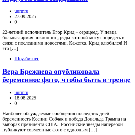
uurmru
27.09.2025
0
22-летний исполнитель Егор Крид – сердцеед. У певца
большая армия поклонниц, ряды которой могут поредеть в
связи с последними новостями. Кажется, Крид влюбился! И
это […]
Шоу-бизнес
Вера Брежнева опубликовала
беременное фото, чтобы быть в тренде
uurmru
18.08.2025
0
Наиболее обсуждаемые сообщения последних дней –
беременность Ксении Собчак и победа Дональда Трампа на
выборах президента США. Российские звезды наперебой
публикуют совместные фото с одиозным […]