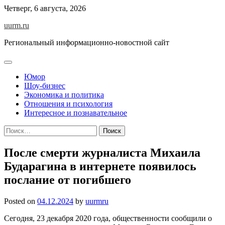
Skip
Четверг, 6 августа, 2026
to
uurm.ru
content
Региональный информационно-новостной сайт
Юмор
Шоу-бизнес
Экономика и политика
Отношения и психология
Интересное и познавательное
Найти:
После смерти журналиста Михаила
Бударагина в интернете появилось
послание от погибшего
Posted on
04.12.2024
by
uurmru
Сегодня, 23 декабря 2020 года, общественности сообщили о