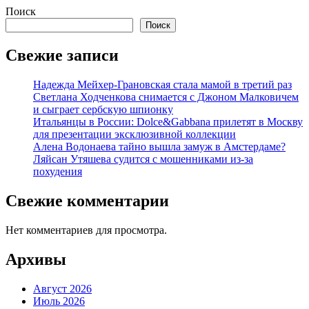
Поиск
Поиск
Свежие записи
Надежда Мейхер-Грановская стала мамой в третий раз
Светлана Ходченкова снимается с Джоном Малковичем
и сыграет сербскую шпионку
Итальянцы в России: Dolce&Gabbana прилетят в Москву
для презентации эксклюзивной коллекции
Алена Водонаева тайно вышла замуж в Амстердаме?
Ляйсан Утяшева судится с мошенниками из-за
похудения
Свежие комментарии
Нет комментариев для просмотра.
Архивы
Август 2026
Июль 2026