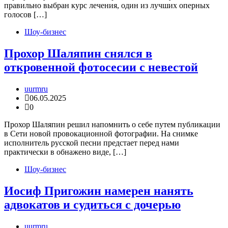
правильно выбран курс лечения, один из лучших оперных
голосов […]
Шоу-бизнес
Прохор Шаляпин снялся в
откровенной фотосесии с невестой
uurmru
06.05.2025
0
Прохор Шаляпин решил напомнить о себе путем публикации
в Сети новой провокационной фотографии. На снимке
исполнитель русской песни предстает перед нами
практически в обнажено виде, […]
Шоу-бизнес
Иосиф Пригожин намерен нанять
адвокатов и судиться с дочерью
uurmru