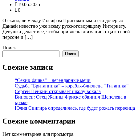
19.05.2025
0
О скандале между Иосифом Пригожиным и его дочерью
Данаей известно уже всему русскоговорящему Интернету.
Девушка делает все, чтобы привлечь внимание отца к своей
персоне и […]
Поиск
Поиск
Свежие записи
“Секир-башка” – легендарные мечи
Судьба “Британника” – корабля-близнеца “Титаника”
Сергей Пенкин открывает школу вокала
Виновен: Отец Жанны Фриске обвинил Шепелева в
краже
Юлия Снигирь определилась, где будет рожать первенца
Свежие комментарии
Нет комментариев для просмотра.