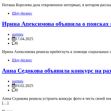
Наташа Королева дала откровенное интервью, в котором рассказ
Шоу-бизнес
Ирина Апексимова объявила о поисках
uurmru
17.04.2025
0
Ирина Апексимова решила прибегнуть к помощи социальных се
Шоу-бизнес
Анна Седокова объявила конкурс на ра
uurmru
19.02.2025
0
Анна Седокова решила устроить конкурс фото в честь своей н
[…]