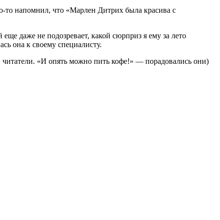
кто-то напомнил, что «Марлен Дитрих была красива с
еще даже не подозревает, какой сюрприз я ему за лето
ась она к своему специалисту.
й читатели. «И опять можно пить кофе!» — порадовались они)