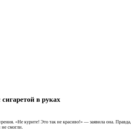
 сигаретой в руках
урения. «Не курите! Это так не красиво!» — заявила она. Правд
 не смогли.