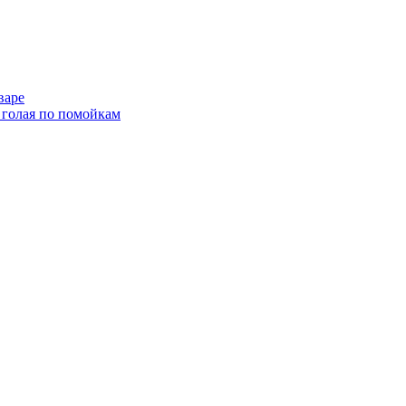
варе
 голая по помойкам