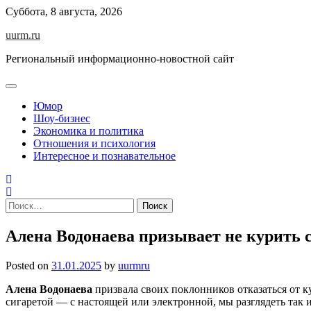
Skip
Суббота, 8 августа, 2026
to
uurm.ru
content
Региональный информационно-новостной сайт
Юмор
Шоу-бизнес
Экономика и политика
Отношения и психология
Интересное и познавательное
Найти:
Алена Водонаева призывает не курить с
Posted on
31.01.2025
by
uurmru
Алена Водонаева
призвала своих поклонников отказаться от к
сигаретой — с настоящей или электронной, мы разглядеть так и