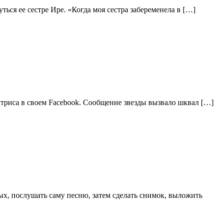
ться ее сестре Ире. «Когда моя сестра забеременела в […]
триса в своем Facebook. Сообщение звезды вызвало шквал […]
ых, послушать саму песню, затем сделать снимок, выложить