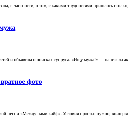
ала, в частности, о том, с какими трудностями пришлось столкну
 мужа
тей и объявила о поисках супруга. «Ищу мужа!» — написала ак
звратное фото
овой песни «Между нами кайф». Условия просты: нужно, во-перв