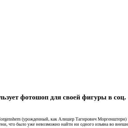
ьзует фотошоп для своей фигуры в соц. 
orgenshern (урожденный, как Алишер Тагирович Моргенштерн) не
пени, что было уже невозможно найти ни одного изъяна во внеш