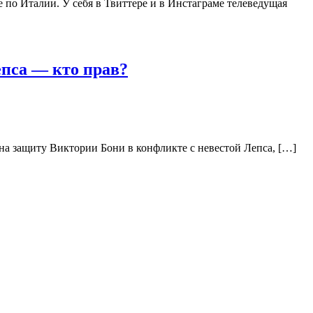
о Италии. У себя в Твиттере и в Инстаграме телеведущая
пса — кто прав?
а защиту Виктории Бони в конфликте с невестой Лепса, […]