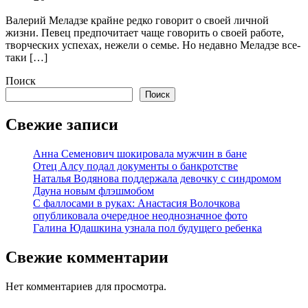
Валерий Меладзе крайне редко говорит о своей личной
жизни. Певец предпочитает чаще говорить о своей работе,
творческих успехах, нежели о семье. Но недавно Меладзе все-
таки […]
Поиск
Поиск
Свежие записи
Анна Семенович шокировала мужчин в бане
Отец Алсу подал документы о банкротстве
Наталья Водянова поддержала девочку с синдромом
Дауна новым флэшмобом
С фаллосами в руках: Анастасия Волочкова
опубликовала очередное неоднозначное фото
Галина Юдашкина узнала пол будущего ребенка
Свежие комментарии
Нет комментариев для просмотра.