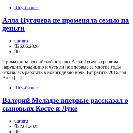
Шоу-бизнес
Алла Пугачева не променяла семью на
деньги
uurmru
26.06.2026
0
Примадонна российской эстрады Алла Пугачева решила
нарушить традицию и чуть ли не впервые за многие годы
отказалась работать в новогоднюю ночь. Встретить 2016 год
Алла […]
Шоу-бизнес
Валерий Меладзе впервые рассказал о
сыновьях Косте и Луке
uurmru
22.01.2025
0