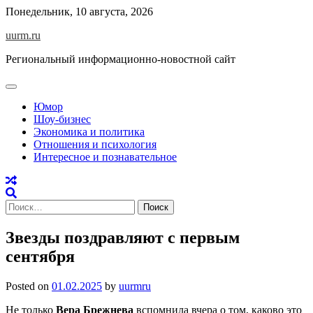
Skip
Понедельник, 10 августа, 2026
to
uurm.ru
content
Региональный информационно-новостной сайт
Юмор
Шоу-бизнес
Экономика и политика
Отношения и психология
Интересное и познавательное
Найти:
Звезды поздравляют с первым
сентября
Posted on
01.02.2025
by
uurmru
Не только
Вера Брежнева
вспомнила вчера о том, каково это