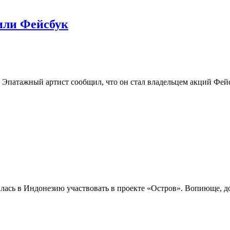
или Фейсбук
 Эпатажный артист сообщил, что он стал владельцем акций Фейс
илась в Индонезию участвовать в проекте «Остров». Вопиюще, до