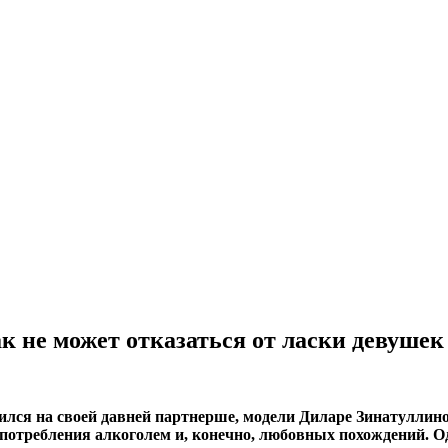
 не может отказаться от ласки девушек 
ился на своей давней партнерше, модели Диларе Зинатуллино
употребления алкоголем и, конечно, любовных похождений. 