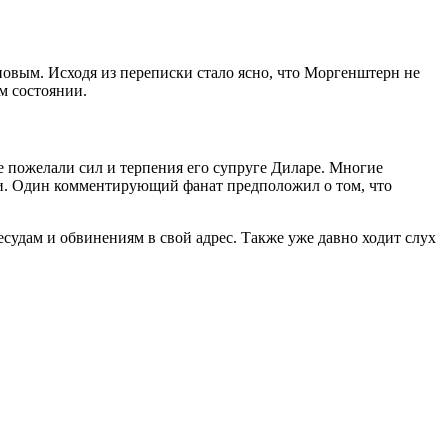
овым. Исходя из переписки стало ясно, что Моргенштерн не
м состоянии.
е пожелали сил и терпения его супруге Диларе. Многие
яли. Один комментирующий фанат предположил о том, что
есудам и обвинениям в свой адрес. Также уже давно ходит слух