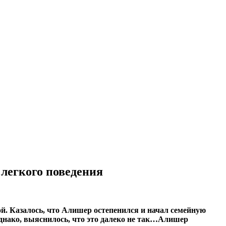
легкого поведения
й. Казалось, что Алишер остепенился и начал семейную
Однако, выяснилось, что это далеко не так…Алишер