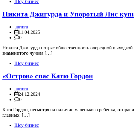
Шоу-бизнес
Никита Джигурда и Упоротый Лис куп
uurmru
11.04.2025
0
Никита Джигурда потряс общественность очередной выходкой.
знаменитого чучела […]
Шоу-бизнес
«Остров» спас Катю Гордон
uurmru
24.12.2024
0
Катя Гордон, несмотря на наличие маленького ребенка, отправ
главных, […]
Шоу-бизнес