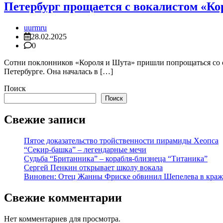
Петербург прощается с вокалистом «Ко
uurmru
28.02.2025
0
Сотни поклонников «Короля и Шута» пришли попрощаться со 
Петербурге. Она началась в […]
Поиск
Поиск
Свежие записи
Пятое доказательство тройственности пирамиды Хеопса
“Секир-башка” – легендарные мечи
Судьба “Британника” – корабля-близнеца “Титаника”
Сергей Пенкин открывает школу вокала
Виновен: Отец Жанны Фриске обвинил Шепелева в краж
Свежие комментарии
Нет комментариев для просмотра.