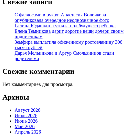
Свежие записи
С фаллосами в руках: Анастасия Волочкова
опубликовала очередное неоднозначное фото
Галина Юдашкина узнала пол будущего ребенка
Елена Темникова дарит дорогие вещи дочери своим
подписчикам
Земфира выплатила обиженному ростовчанину 306
тысяч рублей
Дарья Мельникова и Артур Смольянинов стали
родителями
Свежие комментарии
Нет комментариев для просмотра.
Архивы
Август 2026
Июль 2026
Июнь 2026
Май 2026
Апрель 2026