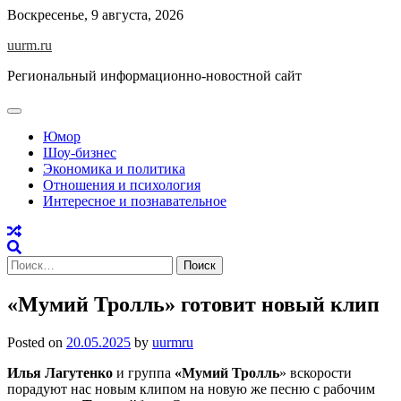
Skip
Воскресенье, 9 августа, 2026
to
uurm.ru
content
Региональный информационно-новостной сайт
Юмор
Шоу-бизнес
Экономика и политика
Отношения и психология
Интересное и познавательное
Найти:
«Мумий Тролль» готовит новый клип
Posted on
20.05.2025
by
uurmru
Илья Лагутенко
и группа
«Мумий Тролль
» вскорости
порадуют нас новым клипом на новую же песню с рабочим