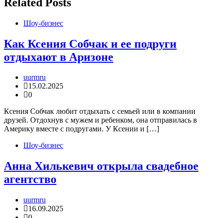
Related Posts
Шоу-бизнес
Как Ксения Собчак и ее подруги
отдыхают в Аризоне
uurmru
15.02.2025
0
Ксения Собчак любит отдыхать с семьей или в компании
друзей. Отдохнув с мужем и ребенком, она отправилась в
Америку вместе с подругами. У Ксении и […]
Шоу-бизнес
Анна Хилькевич открыла свадебное
агентство
uurmru
16.09.2025
0