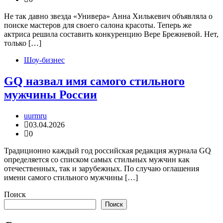
Не так давно звезда «Универа» Анна Хилькевич объявляла о
поиске мастеров для своего салона красоты. Теперь же
актриса решила составить конкуренцию Вере Брежневой. Нет,
только […]
Шоу-бизнес
GQ назвал имя самого стильного
мужчины России
uurmru
03.04.2026
0
Традиционно каждый год российская редакция журнала GQ
определяется со списком самых стильных мужчин как
отечественных, так и зарубежных. По случаю оглашения
имени самого стильного мужчины […]
Поиск
Поиск